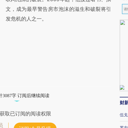
文，成为最早警告房市泡沫的滋生和破裂将引
发危机的人之一。
3087字 订阅后继续阅读
财
获取已订阅的阅读权限
伍戈
员
罗志