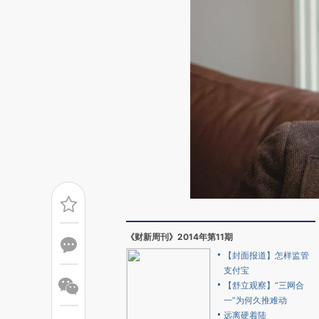
《财新周刊》2014年第11期
【封面报道】怎样监管
支付宝
【舒立观察】“三网合
一”为何久推难动
远离硬着陆