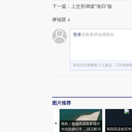
下一篇：上交所绸缪“海归”板
评论区
0
登录
后发表评论得积分
评论仅代表网友个人观点，不代表财
图片推荐
视线｜极端高温致多瑙河
水位跌破纪录 二战沉船与
韩国高温创百年