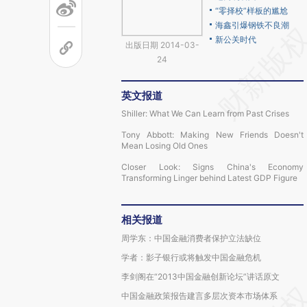
“零择校”样板的尴尬
海鑫引爆钢铁不良潮
新公关时代
出版日期 2014-03-
24
英文报道
Shiller: What We Can Learn from Past Crises
Tony Abbott: Making New Friends Doesn't
Mean Losing Old Ones
Closer Look: Signs China's Economy
Transforming Linger behind Latest GDP Figure
相关报道
周学东：中国金融消费者保护立法缺位
学者：影子银行或将触发中国金融危机
李剑阁在“2013中国金融创新论坛”讲话原文
中国金融政策报告建言多层次资本市场体系