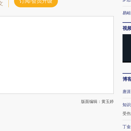
订阅/会员升级
文
易峘
视
博
唐涯
版面编辑：黄玉婷
知识
受伤
丁金