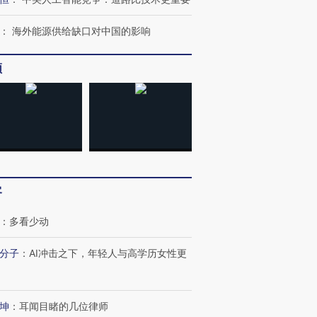
：
海外能源供给缺口对中国的影响
频
客
：
多看少动
分子
：
AI冲击之下，年轻人与高学历女性更
坤
：
耳闻目睹的几位律师