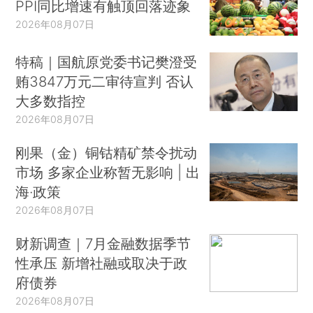
PPI同比增速有触顶回落迹象
2026年08月07日
特稿｜国航原党委书记樊澄受
贿3847万元二审待宣判 否认
大多数指控
2026年08月07日
刚果（金）铜钴精矿禁令扰动
市场 多家企业称暂无影响 | 出
海·政策
2026年08月07日
财新调查｜7月金融数据季节
性承压 新增社融或取决于政
府债券
2026年08月07日