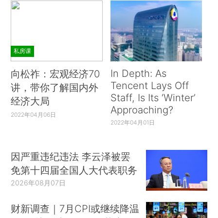
私房课
In Depth: As
向松祚：宏观经济70
Tencent Lays Off
讲，带你了解国内外
Staff, Is Its ‘Winter’
经济大局
Approaching?
2022年04月06日
2022年04月01日
因严重违纪违法 李云泽被罢
免第十四届全国人大代表职务
2026年08月07日
财新调查｜7月CPI或继续降温