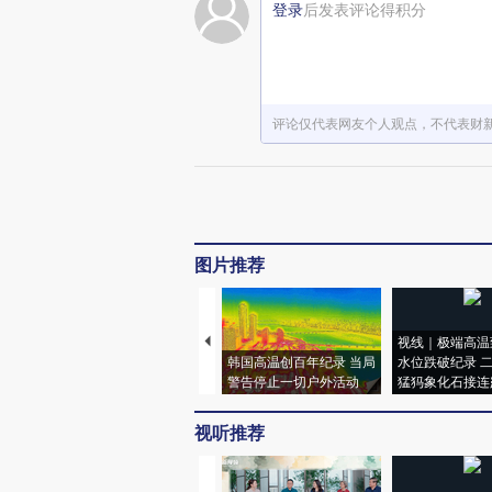
登录
后发表评论得积分
评论仅代表网友个人观点，不代表财
图片推荐
视线｜极端高温
韩国高温创百年纪录 当局
水位跌破纪录 
警告停止一切户外活动
猛犸象化石接连
视听推荐