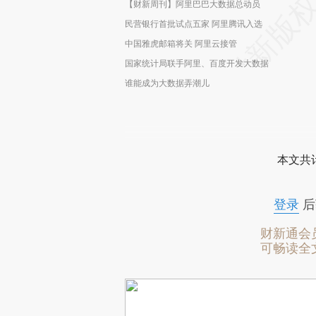
【财新周刊】阿里巴巴大数据总动员
民营银行首批试点五家 阿里腾讯入选
中国雅虎邮箱将关 阿里云接管
国家统计局联手阿里、百度开发大数据
谁能成为大数据弄潮儿
本文共计
登录
后
财新通会
可畅读全