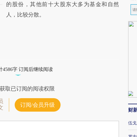
的股份，其他前十大股东大多为基金和自然
人，比较分散。
4586字 订阅后继续阅读
获取已订阅的阅读权限
员
订阅/会员升级
文
财
伍戈
罗志