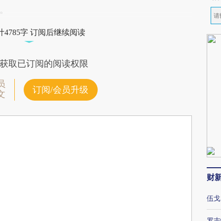
。
4785字 订阅后继续阅读
获取已订阅的阅读权限
员
订阅/会员升级
文
财
伍戈
罗志