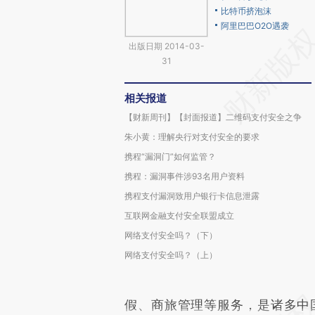
比特币挤泡沫
阿里巴巴O2O遇袭
出版日期 2014-03-
31
相关报道
【财新周刊】【封面报道】二维码支付安全之争
朱小黄：理解央行对支付安全的要求
携程“漏洞门”如何监管？
携程：漏洞事件涉93名用户资料
携程支付漏洞致用户银行卡信息泄露
互联网金融支付安全联盟成立
网络支付安全吗？（下）
网络支付安全吗？（上）
假、商旅管理等服务，是诸多中