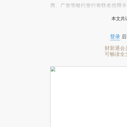
商、广发等银行发行有联名信用卡
本文共计
登录
后
财新通会
可畅读全