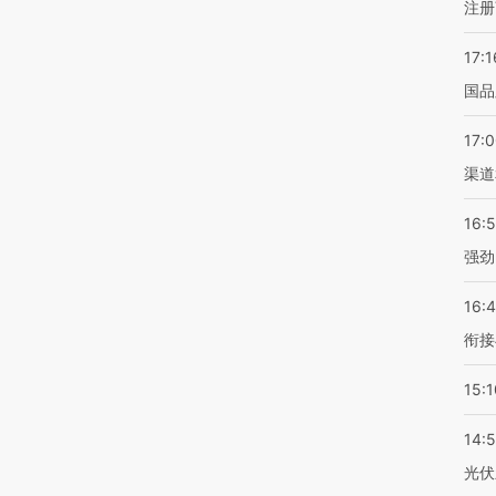
注册
17:1
国品
17:
渠道
16:
强劲
16:
衔接
15:1
14:
光伏