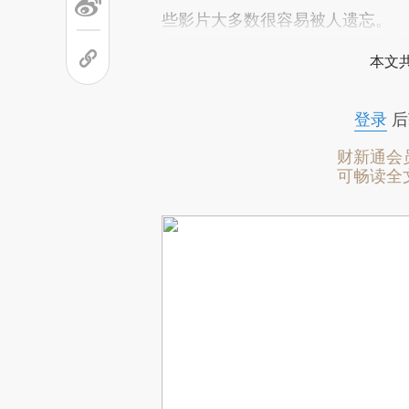
些影片大多数很容易被人遗忘。
本文
登录
后
财新通会
可畅读全