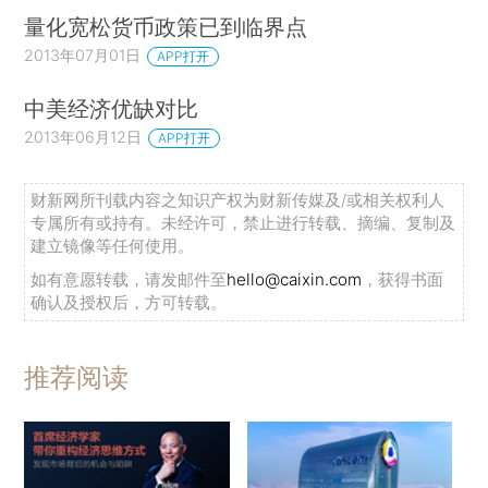
量化宽松货币政策已到临界点
2013年07月01日
APP打开
中美经济优缺对比
2013年06月12日
APP打开
财新网所刊载内容之知识产权为财新传媒及/或相关权利人
专属所有或持有。未经许可，禁止进行转载、摘编、复制及
建立镜像等任何使用。
如有意愿转载，请发邮件至
hello@caixin.com
，获得书面
确认及授权后，方可转载。
推荐阅读