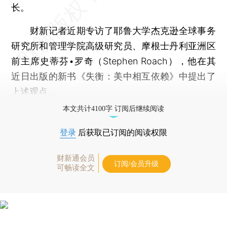
长。
财新记者近期专访了耶鲁大学杰克逊全球事务
研究所和管理学院高级研究员、摩根士丹利亚洲区
前主席史蒂芬•罗奇（Stephen Roach），他在其
近日出版的新书《失衡：美中相互依赖》中提出了
上述观点。
本文共计4100字 订阅后继续阅读
登录
后获取已订阅的阅读权限
财新通会员
订阅/会员升级
可畅读全文