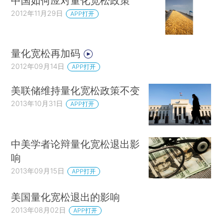
中国如何应对量化宽松政策
2012年11月29日
APP打开
量化宽松再加码
2012年09月14日
APP打开
美联储维持量化宽松政策不变
2013年10月31日
APP打开
中美学者论辩量化宽松退出影
响
2013年09月15日
APP打开
美国量化宽松退出的影响
2013年08月02日
APP打开