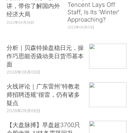
Tencent Lays Off
讲，带你了解国内外
Staff, Is Its ‘Winter’
经济大局
Approaching?
2022年04月06日
2022年04月01日
分析｜贝森特操盘稳日元，操
作巧思能否撬动美日货币基本
面
2026年08月06日
火线评论｜广东雷州“特教老
师招聘违规”很雷，仍有诸多
疑点
2026年08月06日
【大盘脉搏】早盘超3700只