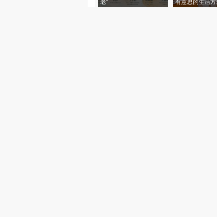
老”
有意思的生活方