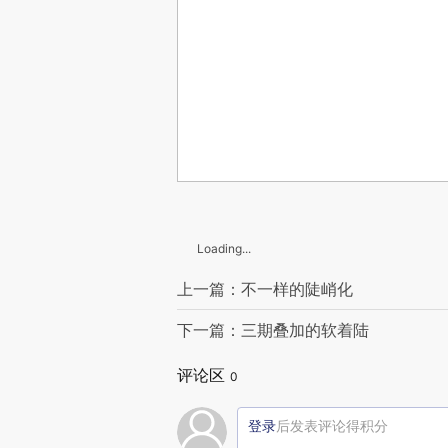
Loading...
上一篇：不一样的陡峭化
下一篇：三期叠加的软着陆
评论区
0
登录
后发表评论得积分