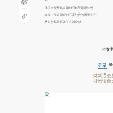
全
保监会授权保监局加强保资运用监管
许良：互联网金融不是纯粹的流量生意
从银行风控再谈互联网金融
本文
登录
后
财新通会
可畅读全