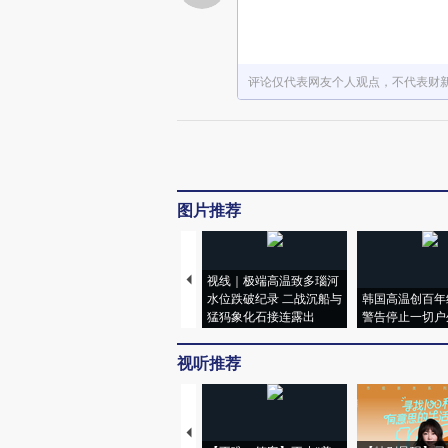
评论仅代表网友个人观点，不代表财
图片推荐
视线｜极端高温致多瑙河
水位跌破纪录 二战沉船与
韩国高温创百年
猛犸象化石接连露出
警告停止一切户
视听推荐