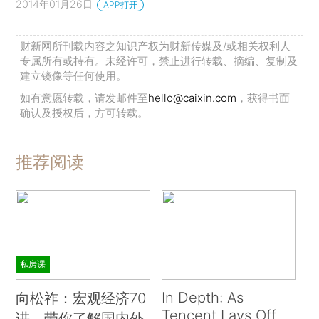
2014年01月26日
APP打开
财新网所刊载内容之知识产权为财新传媒及/或相关权利人
专属所有或持有。未经许可，禁止进行转载、摘编、复制及
建立镜像等任何使用。
如有意愿转载，请发邮件至
hello@caixin.com
，获得书面
确认及授权后，方可转载。
推荐阅读
私房课
In Depth: As
向松祚：宏观经济70
Tencent Lays Off
讲，带你了解国内外