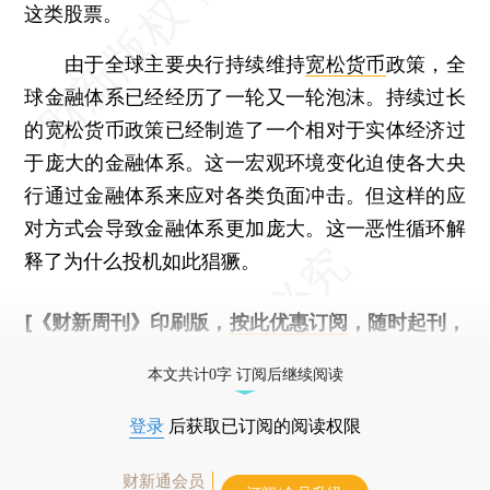
这类股票。
由于全球主要央行持续维持
宽松货币
政策，全
球金融体系已经经历了一轮又一轮泡沫。持续过长
的宽松货币政策已经制造了一个相对于实体经济过
于庞大的金融体系。这一宏观环境变化迫使各大央
行通过金融体系来应对各类负面冲击。但这样的应
对方式会导致金融体系更加庞大。这一恶性循环解
释了为什么投机如此猖獗。
[《财新周刊》印刷版，
按此优惠订阅
，随时起刊，
免费快递。]
本文共计0字 订阅后继续阅读
登录
后获取已订阅的阅读权限
财新通会员