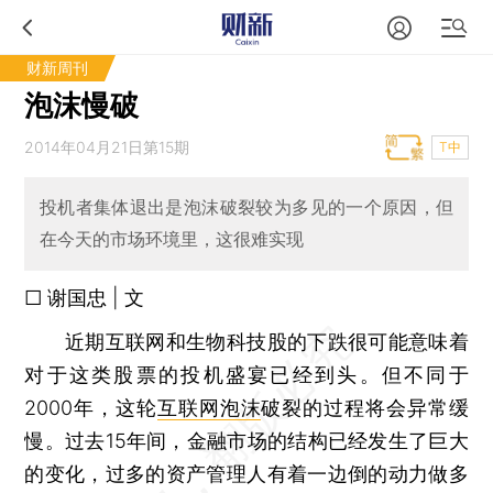
财新周刊
泡沫慢破
2014年04月21日第15期
T中
投机者集体退出是泡沫破裂较为多见的一个原因，但
在今天的市场环境里，这很难实现
□ 谢国忠 | 文
近期互联网和生物科技股的下跌很可能意味着
对于这类股票的投机盛宴已经到头。但不同于
2000年，这轮
互联网泡沫
破裂的过程将会异常缓
慢。过去15年间，金融市场的结构已经发生了巨大
的变化，过多的资产管理人有着一边倒的动力做多