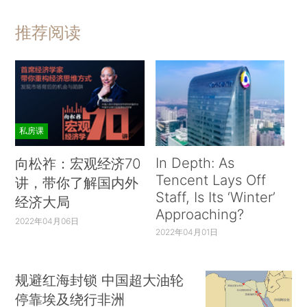
推荐阅读
私房课
In Depth: As
向松祚：宏观经济70
Tencent Lays Off
讲，带你了解国内外
Staff, Is Its ‘Winter’
经济大局
Approaching?
2022年04月06日
2022年04月01日
规避红海封锁 中国超大油轮
停靠埃及绕行非洲