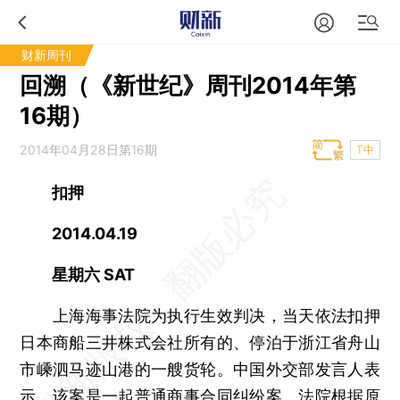
财新周刊
回溯（《新世纪》周刊2014年第
16期）
2014年04月28日第16期
T中
扣押
2014.04.19
星期六 SAT
上海海事法院为执行生效判决，当天依法扣押
日本商船三井株式会社所有的、停泊于浙江省舟山
市嵊泗马迹山港的一艘货轮。中国外交部发言人表
示，该案是一起普通商事合同纠纷案，法院根据原