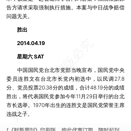
告方请求采取强制执行措施。本案与中日战争赔偿
问题无关。
胜出
2014.04.19
星期六 SAT
中国国民党台北市党部当晚宣布，国民党中央
委员连胜文在台北市长党内初选中，以民调27.8
分、党员投票20.38分的成绩，合计48.19分的成绩
胜出，将代表国民党参加今年11月29日举行的台北
市长选举。1970年出生的连胜文是国民党荣誉主席
连战之子。
[《财新周刊》印刷版，
按此优惠订阅
，随时起刊，