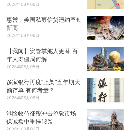
2026年08月06日
惠誉：美国私募信贷违约率创
新高
2026年08月06日
【我闻】资管掌舵人更替 百
年人寿僵局何解
2026年08月05日
多家银行再度“上架”五年期大
额存单 有何考量？
2026年08月06日
港险收益征税冲击伦敦市场
保诚盘中重挫13%
2026年08月06日