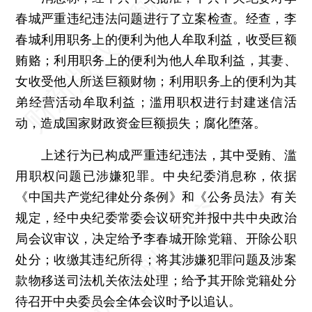
春城严重违纪违法问题进行了立案检查。经查，李
春城利用职务上的便利为他人牟取利益，收受巨额
贿赂；利用职务上的便利为他人牟取利益，其妻、
女收受他人所送巨额财物；利用职务上的便利为其
弟经营活动牟取利益；滥用职权进行封建迷信活
动，造成国家财政资金巨额损失；腐化堕落。
上述行为已构成严重违纪违法，其中受贿、滥
用职权问题已涉嫌犯罪。中央纪委消息称，依据
《中国共产党纪律处分条例》和《公务员法》有关
规定，经中央纪委常委会议研究并报中共中央政治
局会议审议，决定给予李春城开除党籍、开除公职
处分；收缴其违纪所得；将其涉嫌犯罪问题及涉案
款物移送司法机关依法处理；给予其开除党籍处分
待召开中央委员会全体会议时予以追认。