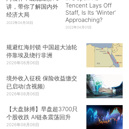
Tencent Lays Off
讲，带你了解国内外
Staff, Is Its ‘Winter’
经济大局
Approaching?
2022年04月06日
2022年04月01日
规避红海封锁 中国超大油轮
停靠埃及绕行非洲
2026年08月06日
境外收入征税 保险收益缴交
已启动(含视频)
2026年08月06日
【大盘脉搏】早盘超3700只
个股收跌 AI链条震荡回升
2026年08月06日