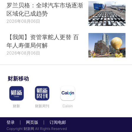
罗兰贝格：全球汽车市场逐渐
区域化已成趋势
2026年08月06日
【我闻】资管掌舵人更替 百
年人寿僵局何解
2026年08月06日
财新移动
财新
财新周刊
Caixin
登录
网页版
订阅电邮
|
|
Copyright 财新网 All Rights Reserved