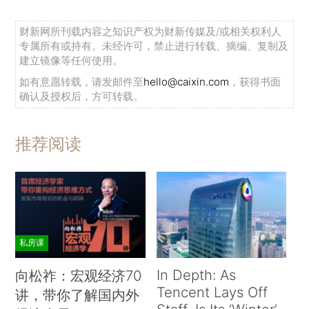
财新网所刊载内容之知识产权为财新传媒及/或相关权利人
专属所有或持有。未经许可，禁止进行转载、摘编、复制及
建立镜像等任何使用。
如有意愿转载，请发邮件至
hello@caixin.com
，获得书面
确认及授权后，方可转载。
推荐阅读
私房课
In Depth: As
向松祚：宏观经济70
Tencent Lays Off
讲，带你了解国内外