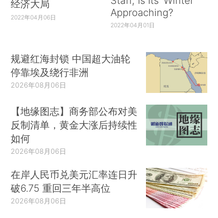
Staff, Is Its ‘Winter’
经济大局
Approaching?
2022年04月06日
2022年04月01日
规避红海封锁 中国超大油轮
停靠埃及绕行非洲
2026年08月06日
【地缘图志】商务部公布对美
反制清单，黄金大涨后持续性
如何
2026年08月06日
在岸人民币兑美元汇率连日升
破6.75 重回三年半高位
2026年08月06日