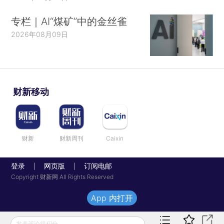
专栏｜AI“煤矿”中的金丝雀
2026年08月09日
财新移动
财新
财新周刊
Caixin
登录
网页版
订阅电邮
|
|
Copyright 财新网 All Rights Reserved
App 内打开
发表评论得积分