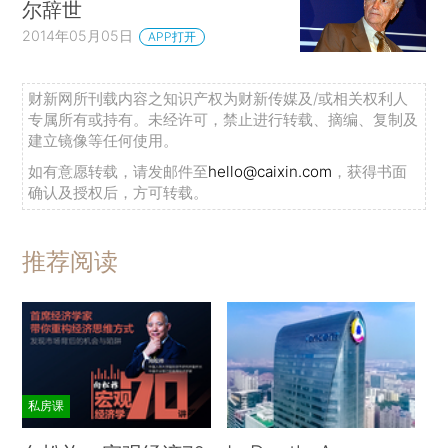
尔辞世
2014年05月05日
APP打开
财新网所刊载内容之知识产权为财新传媒及/或相关权利人
专属所有或持有。未经许可，禁止进行转载、摘编、复制及
建立镜像等任何使用。
如有意愿转载，请发邮件至
hello@caixin.com
，获得书面
确认及授权后，方可转载。
推荐阅读
私房课