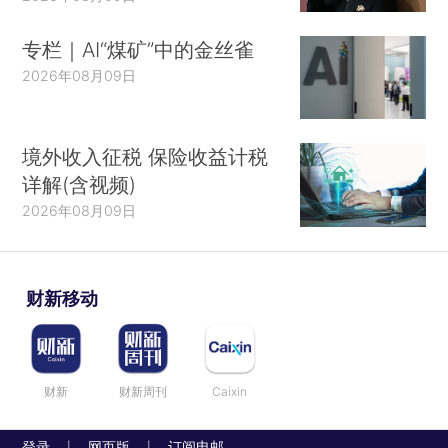
专栏｜AI“煤矿”中的金丝雀
2026年08月09日
境外收入征税 保险收益计税
详解(含视频)
2026年08月09日
财新移动
财新
财新周刊
Caixin
登录
网页版
订阅电邮
|
|