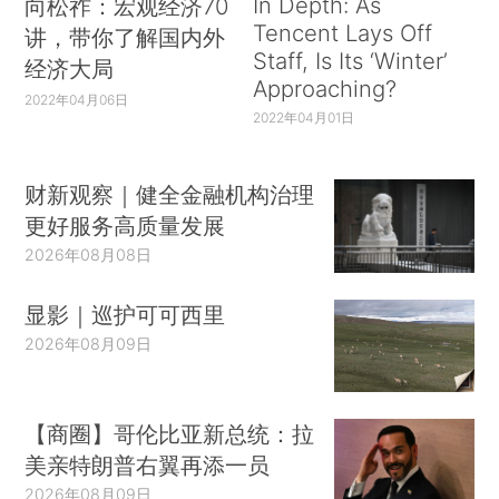
In Depth: As
向松祚：宏观经济70
Tencent Lays Off
讲，带你了解国内外
Staff, Is Its ‘Winter’
经济大局
Approaching?
2022年04月06日
2022年04月01日
财新观察｜健全金融机构治理
更好服务高质量发展
2026年08月08日
显影｜巡护可可西里
2026年08月09日
【商圈】哥伦比亚新总统：拉
美亲特朗普右翼再添一员
2026年08月09日