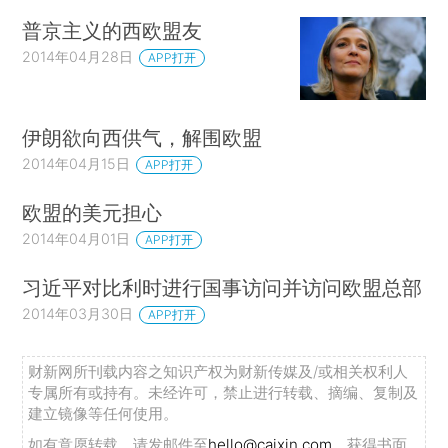
普京主义的西欧盟友
2014年04月28日
APP打开
伊朗欲向西供气，解围欧盟
2014年04月15日
APP打开
欧盟的美元担心
2014年04月01日
APP打开
习近平对比利时进行国事访问并访问欧盟总部
2014年03月30日
APP打开
财新网所刊载内容之知识产权为财新传媒及/或相关权利人
专属所有或持有。未经许可，禁止进行转载、摘编、复制及
建立镜像等任何使用。
如有意愿转载，请发邮件至
hello@caixin.com
，获得书面