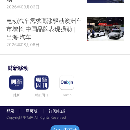
2026年08月06日
电动汽车需求高涨驱动澳洲车
市增长 中国品牌表现强劲｜
出海·汽车
2026年08月06日
财新移动
财新
财新周刊
Caixin
登录
网页版
订阅电邮
|
|
Copyright 财新网 All Rights Reserved
App 内打开