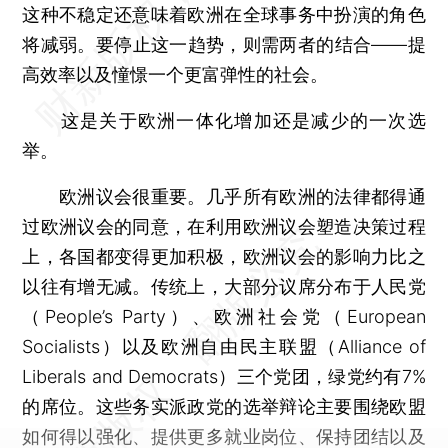
这种不稳定还意味着欧洲在全球事务中扮演的角色
将减弱。要停止这一趋势，则需两者的结合——提
高效率以及憧憬一个更富弹性的社会。
这是关于欧洲一体化增加还是减少的一次选
举。
欧洲议会很重要。几乎所有欧洲的法律都得通
过欧洲议会的同意，在利用欧洲议会塑造决策过程
上，各国都变得更加积极，欧洲议会的影响力比之
以往有增无减。传统上，大部分议席分布于人民党
（People’s Party）、欧洲社会党（European
Socialists）以及欧洲自由民主联盟（Alliance of
Liberals and Democrats）三个党团，绿党约有7%
的席位。这些务实派政党的选举辩论主要围绕欧盟
如何得以强化、提供更多就业岗位、保持团结以及