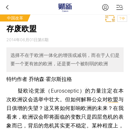
中国改革
T中
存废欧盟
2014年06月01日第6期
选择不在于欧洲一体化的增强或减弱，而在于人们是
要一个更有效的欧洲，还是要一个被削弱的欧洲
特约作者 乔纳森·霍尔斯拉格
疑欧论党派（Eurosceptic）的力量注定在本
次欧洲议会选举中壮大。但如何解释公众对
欧盟
与
日俱增的失望？这又将如何影响欧洲的未来？在我
看来，欧洲议会即将面临的变数只是四层危机的表
象而已，背后的危机其实更不稳定。某种程度上，