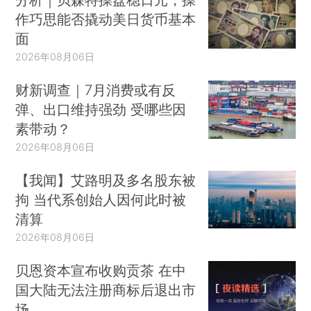
作巧思能否撬动美日货币基本
面
2026年08月06日
财新调查｜7月消费或有反
弹、出口维持强劲 受哪些因
素带动？
2026年08月06日
【我闻】艾路明及多名股东被
拘 当代系创始人因何此时被
清算
2026年08月06日
贝恩资本宣布收购贡茶 在中
国大陆无法注册商标后退出市
场