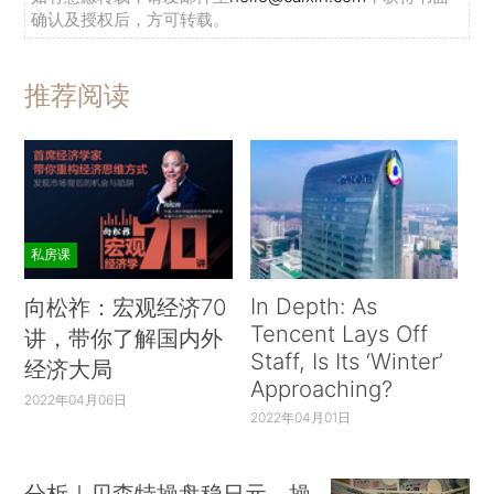
确认及授权后，方可转载。
推荐阅读
私房课
In Depth: As
向松祚：宏观经济70
Tencent Lays Off
讲，带你了解国内外
Staff, Is Its ‘Winter’
经济大局
Approaching?
2022年04月06日
2022年04月01日
分析｜贝森特操盘稳日元，操