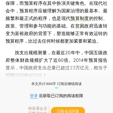
保障，而预算程序在其中扮演关键角色。在现代社
会中，预算程序应被理解为国家治理的最基本、最
频繁和最正式的程序，也是现代
预算制度
的控制、
政策、管理和参与功能的基础。在贫困政府迅速转
变为富裕政府的背景下，塑造能够正常有效运转的
预算程序，比过去任何时候都更加紧要和紧迫。
按支出规模测量，在最近20年中，中国五级政
府整体财政规模扩大了近60倍。2014年预算报告
显示，中国政府支出总量已超过23万亿元，相当于
同期GDP的40%以上。
本文共计3684字 订阅后继续阅读
登录
后获取已订阅的阅读权限
财新通会员
订阅/会员升级