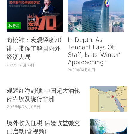
私房课
In Depth: As
向松祚：宏观经济70
Tencent Lays Off
讲，带你了解国内外
Staff, Is Its ‘Winter’
经济大局
Approaching?
2022年04月06日
2022年04月01日
规避红海封锁 中国超大油轮
停靠埃及绕行非洲
2026年08月06日
境外收入征税 保险收益缴交
已启动(含视频)