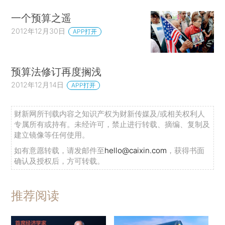
一个预算之遥
2012年12月30日
APP打开
预算法修订再度搁浅
2012年12月14日
APP打开
财新网所刊载内容之知识产权为财新传媒及/或相关权利人
专属所有或持有。未经许可，禁止进行转载、摘编、复制及
建立镜像等任何使用。
如有意愿转载，请发邮件至
hello@caixin.com
，获得书面
确认及授权后，方可转载。
推荐阅读