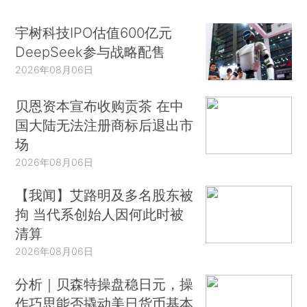
宇树科技IPO估值600亿元
DeepSeek参与战略配售
2026年08月06日
贝恩资本宣布收购贡茶 在中
国大陆无法注册商标后退出市
场
2026年08月06日
【我闻】艾路明及多名股东被
拘 当代系创始人因何此时被
清算
2026年08月06日
分析｜贝森特操盘稳日元，操
作巧思能否撬动美日货币基本