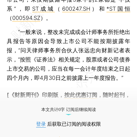
系”，即
ST成城
（
600247.SH
）和
*ST国恒
（
000594.SZ
）。
“一般来说，整改未完成或会计师事务所拒绝出
具报告等原因会导致上市公司不能按期披露年
报，”问天律师事务所合伙人张远忠向财新记者表
示，“按照《证券法》相关规定，股票或者公司债券
上市交易的公司，应当在每一会计年度结束之日起
四个月内，即4月30日之前披露上一年度报告。”
[《财新周刊》印刷版，
按此优惠订阅
，随时起刊，
免费快递。]
本文共计0字 订阅后继续阅读
登录
后获取已订阅的阅读权限