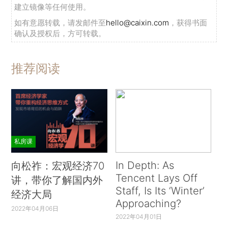
建立镜像等任何使用。
如有意愿转载，请发邮件至
hello@caixin.com
，获得书面
确认及授权后，方可转载。
推荐阅读
私房课
In Depth: As
向松祚：宏观经济70
Tencent Lays Off
讲，带你了解国内外
Staff, Is Its ‘Winter’
经济大局
Approaching?
2022年04月06日
2022年04月01日