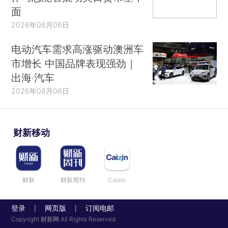
面
2026年08月06日
电动汽车需求高涨驱动澳洲车
市增长 中国品牌表现强劲｜
出海·汽车
2026年08月06日
财新移动
财新
财新周刊
Caixin
登录
网页版
订阅电邮
|
|
Copyright 财新网 All Rights Reserved