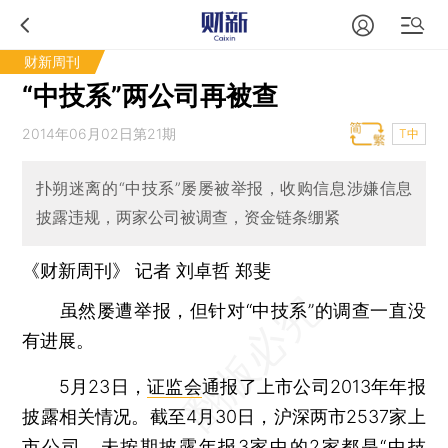
财新周刊
“中技系”两公司再被查
2014年06月02日第21期
T中
扑朔迷离的“中技系”屡屡被举报，收购信息涉嫌信息
披露违规，两家公司被调查，资金链条绷紧
《财新周刊》 记者
刘卓哲
郑斐
虽然屡遭举报，但针对“中技系”的调查一直没
有进展。
5月23日，
证监会
通报了上市公司2013年年报
披露相关情况。截至4月30日，沪深两市2537家上
市公司，未按期披露年报3家中的2家都是“中技