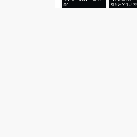
老”
有意思的生活方