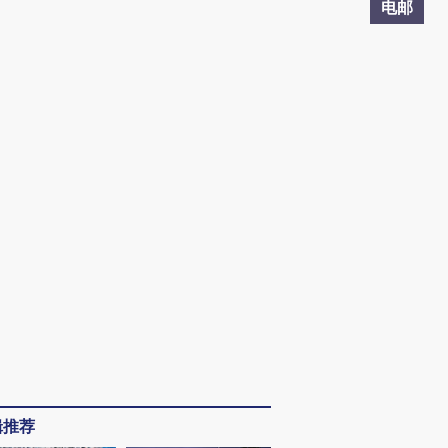
电邮
辑推荐