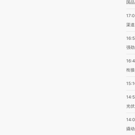
国品
17:
渠道
16:
强劲
16:
衔接
15:1
14:
光伏
14:
撬动