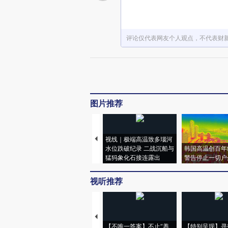
评论仅代表网友个人观点，不代表财
图片推荐
视线｜极端高温致多瑙河
水位跌破纪录 二战沉船与
韩国高温创百年
猛犸象化石接连露出
警告停止一切户
视听推荐
【不唯一答案】不止“养
【特别呈现】寻