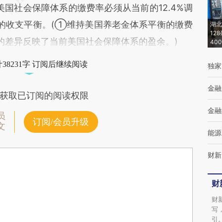
美国社会保障体系的缴费率必须从当前的12.4%调
系的收支平衡。(①维持美国养老金体系平衡的缴费
湖北
12
4%的差异反映了当前美国社会保障体系的盈余。)
40
38231字 订阅后继续阅读
独家
金融
获取已订阅的阅读权限
金融
员
订阅/会员升级
文
能源
财新
财
财
写
引