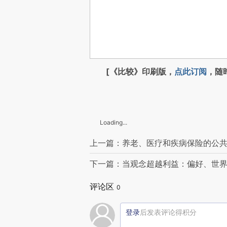
[《比较》印刷版，
点此订阅
，随
Loading...
上一篇：养老、医疗和疾病保险的公
下一篇：当观念超越利益：偏好、世
评论区
0
登录
后发表评论得积分