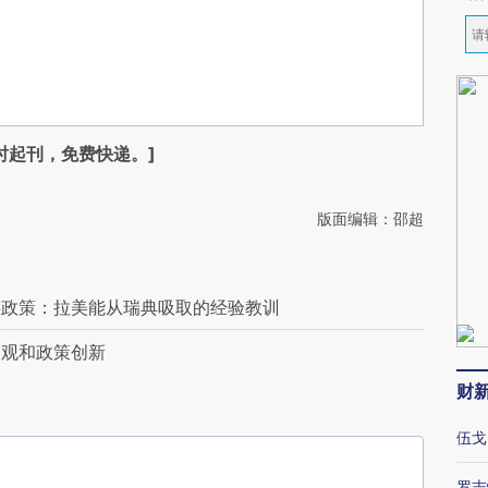
时起刊，免费快递。]
版面编辑：邵超
共政策：拉美能从瑞典吸取的经验教训
界观和政策创新
财
伍戈
罗志