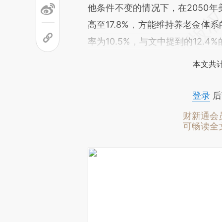
他条件不变的情况下，在2050年
高至17.8%，方能维持养老金体
率为10.5%，与文中提到的12.
本文共计
登录
后
财新通会
可畅读全