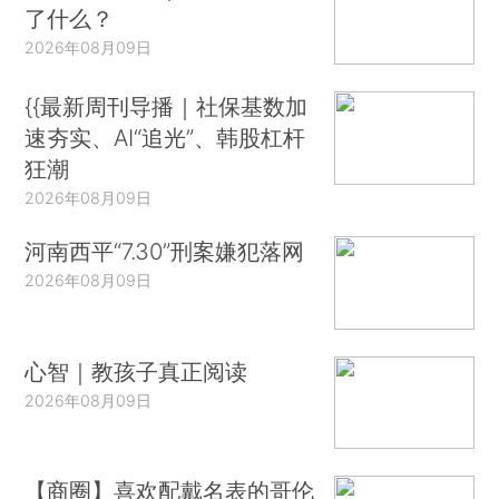
了什么？
2026年08月09日
{{最新周刊导播｜社保基数加
速夯实、AI“追光”、韩股杠杆
狂潮
2026年08月09日
河南西平“7.30”刑案嫌犯落网
2026年08月09日
心智｜教孩子真正阅读
2026年08月09日
【商圈】喜欢配戴名表的哥伦