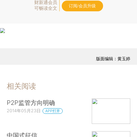
财新通会员
订阅/会员升级
可畅读全文
版面编辑：黄玉婷
相关阅读
P2P监管方向明确
2014年05月23日
APP打开
中国式征信