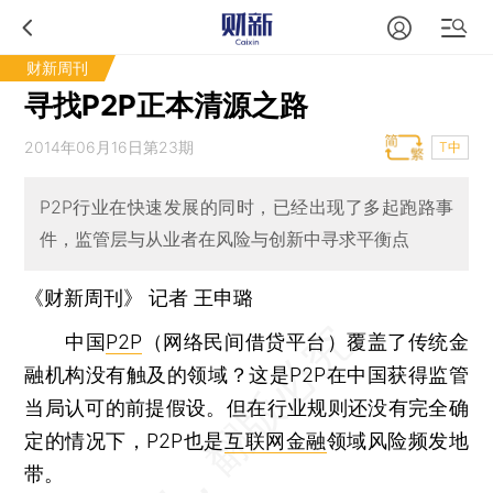
财新周刊
寻找P2P正本清源之路
2014年06月16日第23期
T中
P2P行业在快速发展的同时，已经出现了多起跑路事
件，监管层与从业者在风险与创新中寻求平衡点
《财新周刊》 记者
王申璐
中国
P2P
（网络民间借贷平台）覆盖了传统金
融机构没有触及的领域？这是P2P在中国获得监管
当局认可的前提假设。但在行业规则还没有完全确
定的情况下，P2P也是
互联网金融
领域风险频发地
带。