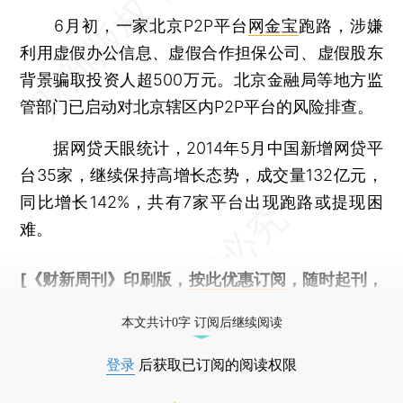
6月初，一家北京P2P平台
网金宝
跑路，涉嫌
利用虚假办公信息、虚假合作担保公司、虚假股东
背景骗取投资人超500万元。北京金融局等地方监
管部门已启动对北京辖区内P2P平台的风险排查。
据网贷天眼统计，2014年5月中国新增网贷平
台35家，继续保持高增长态势，成交量132亿元，
同比增长142%，共有7家平台出现跑路或提现困
难。
[《财新周刊》印刷版，
按此优惠订阅
，随时起刊，
免费快递。]
本文共计0字 订阅后继续阅读
登录
后获取已订阅的阅读权限