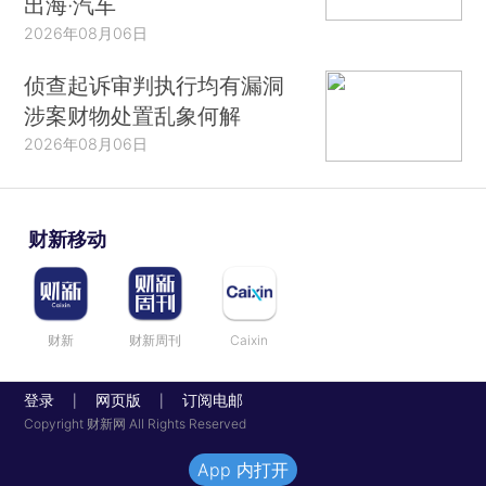
出海·汽车
2026年08月06日
侦查起诉审判执行均有漏洞
涉案财物处置乱象何解
2026年08月06日
财新移动
财新
财新周刊
Caixin
登录
网页版
订阅电邮
|
|
Copyright 财新网 All Rights Reserved
App 内打开