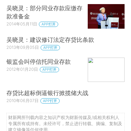
吴晓灵：部分同业存款应缴存
款准备金
2014年05月11日
APP打开
吴晓灵：建议修订法定存贷比条款
2013年09月05日
APP打开
银监会叫停信托同业存款
2012年01月20日
APP打开
存贷比超标倒逼银行掀揽储大战
2010年06月07日
APP打开
财新网所刊载内容之知识产权为财新传媒及/或相关权利人
专属所有或持有。未经许可，禁止进行转载、摘编、复制及
建立镜像等任何使用。