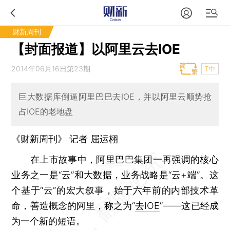
财新周刊
【封面报道】以阿里云去IOE
2014年06月16日第23期
T中
巨大数据库倒逼阿里巴巴去IOE，并以阿里云顺势抢
占IOE的老地盘
《财新周刊》 记者
屈运栩
在上市故事中，
阿里巴巴
集团一再强调的核心
业务之一是“云”和大数据，业务战略是“云+端”。这
个基于“云”的宏大叙事，始于六年前的内部技术革
命，善造概念的阿里，称之为“
去IOE
”——这已经成
为一个新的短语。