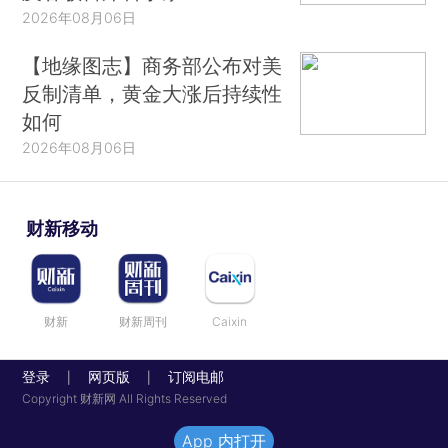
2026年08月06日
【地缘图志】商务部公布对美
反制清单，黄金大涨后持续性
如何
2026年08月06日
财新移动
财新
财新周刊
Caixin
登录
网页版
订阅电邮
|
|
Copyright 财新网 All Rights Reserved
App 内打开