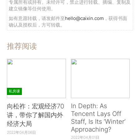
专属所有或持有。未经许可，禁止进行转载、摘编、复制及
建立镜像等任何使用。
如有意愿转载，请发邮件至
hello@caixin.com
，获得书面
确认及授权后，方可转载。
推荐阅读
私房课
In Depth: As
向松祚：宏观经济70
Tencent Lays Off
讲，带你了解国内外
Staff, Is Its ‘Winter’
经济大局
Approaching?
2022年04月06日
2022年04月01日