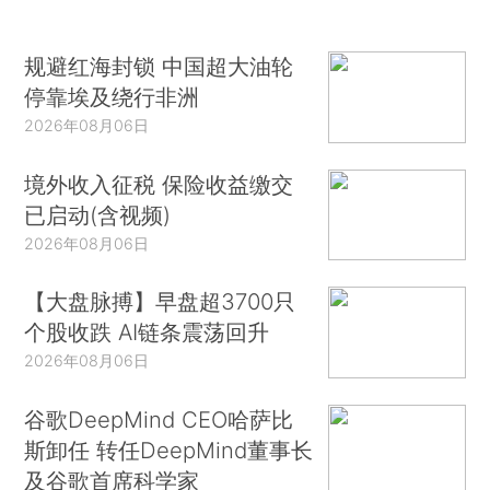
规避红海封锁 中国超大油轮
停靠埃及绕行非洲
2026年08月06日
境外收入征税 保险收益缴交
已启动(含视频)
2026年08月06日
【大盘脉搏】早盘超3700只
个股收跌 AI链条震荡回升
2026年08月06日
谷歌DeepMind CEO哈萨比
斯卸任 转任DeepMind董事长
及谷歌首席科学家