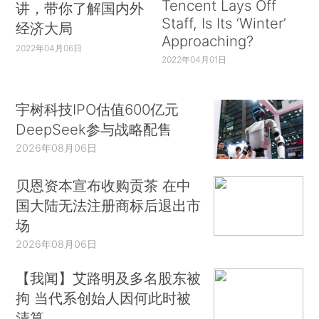
Tencent Lays Off
讲，带你了解国内外
Staff, Is Its ‘Winter’
经济大局
Approaching?
2022年04月06日
2022年04月01日
宇树科技IPO估值600亿元
DeepSeek参与战略配售
2026年08月06日
贝恩资本宣布收购贡茶 在中
国大陆无法注册商标后退出市
场
2026年08月06日
【我闻】艾路明及多名股东被
拘 当代系创始人因何此时被
清算