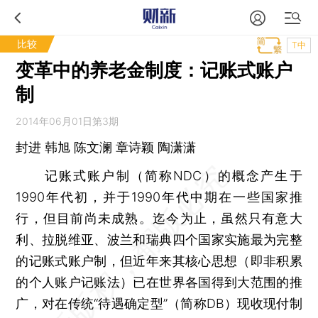
比较
T中
变革中的养老金制度：记账式账户
制
2014年06月01日第3期
封进 韩旭 陈文澜 章诗颖 陶潇潇
记账式账户制（简称NDC）的概念产生于
1990年代初，并于1990年代中期在一些国家推
行，但目前尚未成熟。迄今为止，虽然只有意大
利、拉脱维亚、波兰和瑞典四个国家实施最为完整
的记账式账户制，但近年来其核心思想（即非积累
的个人账户记账法）已在世界各国得到大范围的推
广，对在传统“待遇确定型”（简称DB）现收现付制