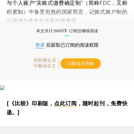
与个人账户“实账式缴费确定制”（简称FDC，又称
积累制）中备受煎熬的国家而言，记账式账户制的
出现成为养老金改革的新希望。
本文共计26069字 订阅后继续阅读
登录
后获取已订阅的阅读权限
财新通会员
订阅/会员升级
可畅读全文
[《比较》印刷版，
点此订阅
，随时起刊，免费快
递。]