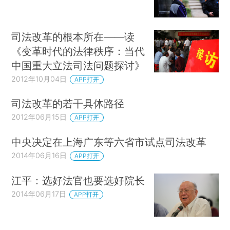
司法改革的根本所在——读
《变革时代的法律秩序：当代
中国重大立法司法问题探讨》
2012年10月04日
APP打开
司法改革的若干具体路径
2012年06月15日
APP打开
中央决定在上海广东等六省市试点司法改革
2014年06月16日
APP打开
江平：选好法官也要选好院长
2014年06月17日
APP打开