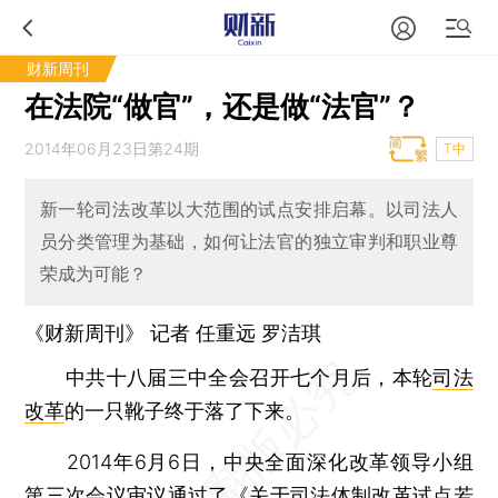
财新周刊
在法院“做官”，还是做“法官”？
2014年06月23日第24期
T中
新一轮司法改革以大范围的试点安排启幕。以司法人
员分类管理为基础，如何让法官的独立审判和职业尊
荣成为可能？
《财新周刊》 记者
任重远
罗洁琪
中共十八届三中全会召开七个月后，本轮
司法
改革
的一只靴子终于落了下来。
2014年6月6日，中央全面深化改革领导小组
第三次会议审议通过了《关于司法体制改革试点若