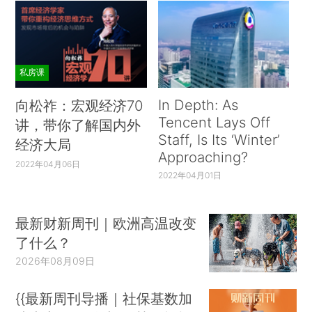
私房课
In Depth: As
向松祚：宏观经济70
Tencent Lays Off
讲，带你了解国内外
Staff, Is Its ‘Winter’
经济大局
Approaching?
2022年04月06日
2022年04月01日
最新财新周刊｜欧洲高温改变
了什么？
2026年08月09日
{{最新周刊导播｜社保基数加