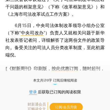
干问题的框架意见》（下称《改革框架意见》）和
《上海市司法改革试点工作方案》。
6月15日，中央司法体制改革领导小组办公室
（下称“
中央司改办
”）负责人又就相关问题于新华
社发表答记者问，详细解答了这两份文件的政策导
向。备受关注的司法人员分类改革制度，至此初露
端倪。
[《财新周刊》印刷版，
按此优惠订阅
，随时起刊，
免费快递。]
本文共计0字 订阅后继续阅读
登录
后获取已订阅的阅读权限
财新通会员
订阅/会员升级
可畅读全文