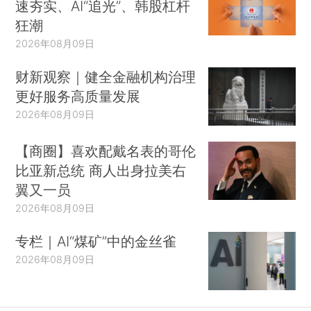
速夯实、AI“追光”、韩股杠杆
狂潮
2026年08月09日
财新观察｜健全金融机构治理
更好服务高质量发展
2026年08月09日
【商圈】喜欢配戴名表的哥伦
比亚新总统 商人出身拉美右
翼又一员
2026年08月09日
专栏｜AI“煤矿”中的金丝雀
2026年08月09日