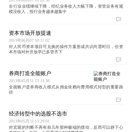
2013年06月07 10:20:50
全行业业绩继续下降，经纪业务收入大幅下降，资管业务有规
模没收入，投行业务越来越集中
资本市场开放提速
2013年06月07 10:11:02
对人民币资本项目可兑换的操作方案形成共识尚需时日，但资
本市场对外开放早已多管齐下
券商打造全能账户
2013年05月31 13:33:38
全能账户是券商收入模式从佣金依赖向费用模式转型的重要路
径
经济转型中的选股不选市
2013年05月31 13:29:01
对宏观的判断不再有前几年那种极端的摆动，反而可以静下心