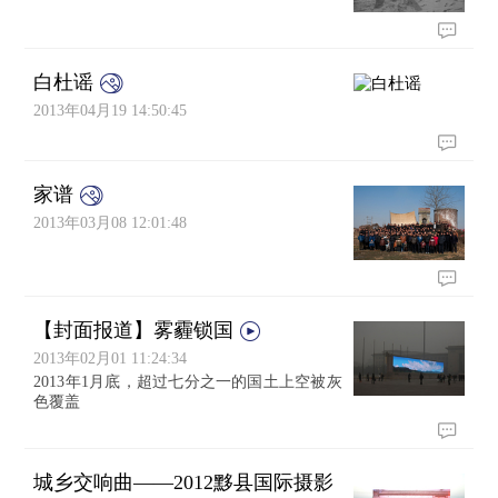
白杜谣
2013年04月19 14:50:45
家谱
2013年03月08 12:01:48
【封面报道】雾霾锁国
2013年02月01 11:24:34
2013年1月底，超过七分之一的国土上空被灰
色覆盖
城乡交响曲——2012黟县国际摄影