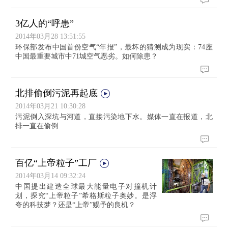
3亿人的“呼患”
2014年03月28 13:51:55
环保部发布中国首份空气“年报”，最坏的猜测成为现实：74座
中国最重要城市中71城空气恶劣。如何除患？
北排偷倒污泥再起底
2014年03月21 10:30:28
污泥倒入深坑与河道，直接污染地下水。媒体一直在报道，北
排一直在偷倒
百亿“上帝粒子”工厂
2014年03月14 09:32:24
中国提出建造全球最大能量电子对撞机计
划，探究“上帝粒子”希格斯粒子奥妙。是浮
夸的科技梦？还是“上帝”赐予的良机？