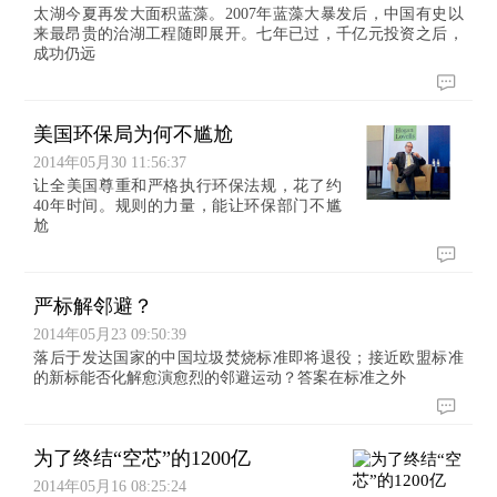
太湖今夏再发大面积蓝藻。2007年蓝藻大暴发后，中国有史以
来最昂贵的治湖工程随即展开。七年已过，千亿元投资之后，
成功仍远
美国环保局为何不尴尬
2014年05月30 11:56:37
让全美国尊重和严格执行环保法规，花了约
40年时间。规则的力量，能让环保部门不尴
尬
严标解邻避？
2014年05月23 09:50:39
落后于发达国家的中国垃圾焚烧标准即将退役；接近欧盟标准
的新标能否化解愈演愈烈的邻避运动？答案在标准之外
为了终结“空芯”的1200亿
2014年05月16 08:25:24