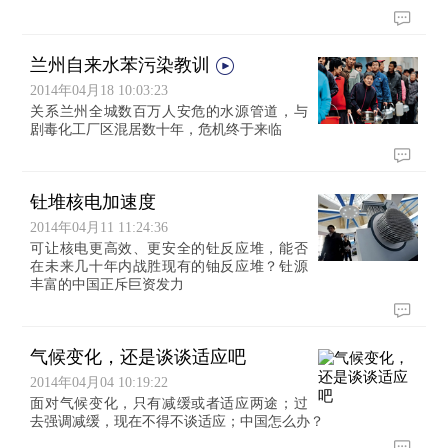
兰州自来水苯污染教训
2014年04月18 10:03:23
关系兰州全城数百万人安危的水源管道，与
剧毒化工厂区混居数十年，危机终于来临
钍堆核电加速度
2014年04月11 11:24:36
可让核电更高效、更安全的钍反应堆，能否
在未来几十年内战胜现有的铀反应堆？钍源
丰富的中国正斥巨资发力
气候变化，还是谈谈适应吧
2014年04月04 10:19:22
面对气候变化，只有减缓或者适应两途；过
去强调减缓，现在不得不谈适应；中国怎么办？