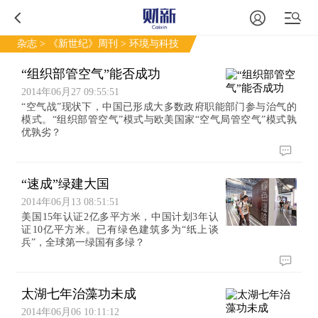
杂志
>
《新世纪》周刊
> 环境与科技
“组织部管空气”能否成功
2014年06月27 09:55:51
“空气战”现状下，中国已形成大多数政府职能部门参与治气的
模式。“组织部管空气”模式与欧美国家“空气局管空气”模式孰
优孰劣？
“速成”绿建大国
2014年06月13 08:51:51
美国15年认证2亿多平方米，中国计划3年认
证10亿平方米。已有绿色建筑多为“纸上谈
兵”，全球第一绿国有多绿？
太湖七年治藻功未成
2014年06月06 10:11:12