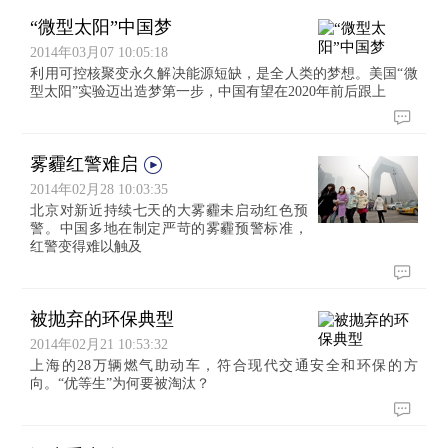
“微型太阳”中国梦
2014年03月07 10:05:18
利用可控核聚变永久解决能源短缺，是全人类的梦想。美国“微
型太阳”实验迈出造梦第一步，中国有望在2020年前后跟上
雾霾红警难启
2014年02月28 10:03:35
北京对新近持续七天的大雾霾未启动红色预
警。中国多地在制定严苛的雾霾预警标准，
红警变得难以触及
被抛弃的环保典型
2014年02月21 10:53:32
上海的28万辆燃气助动车，符合现代交通安全和环保的方
向。“优等生”为何要被淘汰？