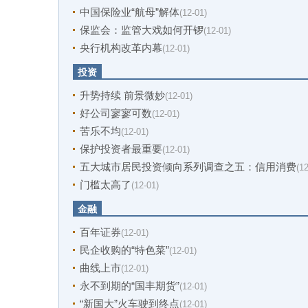
中国保险业“航母”解体
(12-01)
保监会：监管大戏如何开锣
(12-01)
央行机构改革内幕
(12-01)
投资
升势持续 前景微妙
(12-01)
好公司寥寥可数
(12-01)
苦乐不均
(12-01)
保护投资者最重要
(12-01)
五大城市居民投资倾向系列调查之五：信用消费
(1
门槛太高了
(12-01)
金融
百年证券
(12-01)
民企收购的“特色菜”
(12-01)
曲线上市
(12-01)
永不到期的“国丰期货”
(12-01)
“新国大”火车驶到终点
(12-01)