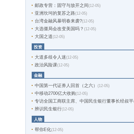
邮政专营：固守与放开之间
(12-05)
亚洲坎坷的复苏之路
(12-05)
台湾金融风暴明春来袭?
(12-05)
大选僵局会改变美国吗？
(12-05)
大国之道
(12-05)
投资
大道多歧令人迷
(12-05)
政治风险课
(12-05)
金融
中国第一代证券人回首（之六）
(12-05)
中移动2700亿大收购
(12-05)
专访全国工商联主席、中国民生银行董事长经叔平
辨识民生银行
(12-05)
人物
帮你E化
(12-05)