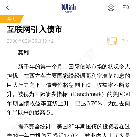
杂志
互联网引入债市
2000年02月05日 10:42
T中
莫利
新千年的第一个月，国际债券市场的状况令人
担忧。在西方各主要国家纷纷调高利率准备加息的
巨大压力之下，债券价格急剧下跌，收益率不断攀
升。被视为国际债券指标（Benchmark）的美国30
年期国债收益率直线上升，已达6.76%，为过去两
年半以来的最高点。
据不完全统计，美国30年期国债的投资者在过
去的一年中投资亏损近12.6%，被业内人士认为是