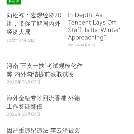
私房课
In Depth: As
向松祚：宏观经济70
Tencent Lays Off
讲，带你了解国内外
Staff, Is Its ‘Winter’
经济大局
Approaching?
2022年04月06日
2022年04月01日
河南“三支一扶”考试规模化作
弊 内外勾结提前获取试卷
2026年08月07日
海外金融专才回流香港 外籍
工作签证翻倍
2026年08月07日
因严重违纪违法 李云泽被罢