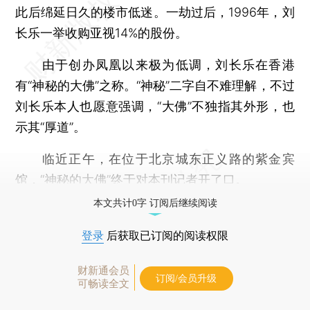
此后绵延日久的楼市低迷。一劫过后，1996年，刘
长乐一举收购亚视14%的股份。
由于创办凤凰以来极为低调，刘长乐在香港
有“神秘的大佛”之称。“神秘”二字自不难理解，不过
刘长乐本人也愿意强调，“大佛”不独指其外形，也
示其“厚道”。
临近正午，在位于北京城东正义路的紫金宾
馆，“神秘的大佛”终于对本刊记者开了口。
本文共计0字 订阅后继续阅读
登录
后获取已订阅的阅读权限
财新通会员
订阅/会员升级
可畅读全文