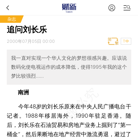
杂志
追问刘长乐
2000年07月05日 00:00
T中
我一直对实现一个华人文化的梦想很感兴趣。应该说
数码化使电视运作的成本降低，使得1995年我的这个
梦比较强烈……
南洲
今年48岁的刘长乐原来在中央人民广播电台干
记者。1988年移居海外，1990年驻足香港。随
后，刘长乐在石油贸易和房地产业务上掘到了“第一
桶金”，然后果断地在地产经营中激流勇退，避过了