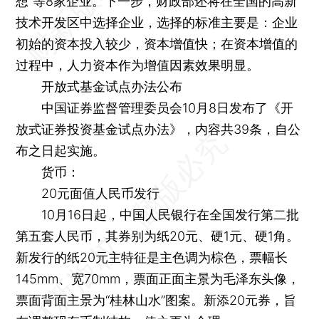
想”等8家企业。下一步，财政部还将在全国的高新
技术开发区中选择企业，选择的标准主要是：企业
初始的资本投入较少，资本增值快；在资本增值的
过程中，人力资本作为增值因素效果明显。
开放式基金试点办法公布
中国证券监督管理委员会10月8日发布了《开
放式证券投资基金试点办法》，内容共39条，自公
布之日起实施。
货币：
20元面值人民币发行
10月16日起，中国人民银行在全国发行第二批
第五套人民币，其券别为纸20元、硬1元、硬1角。
新发行的纸20元主特征是主色调为棕色，票幅长
145mm、宽70mm，票面正面主景为毛泽东头像，
票面背面主景为“桂林山水”图案。新添20元券，旨