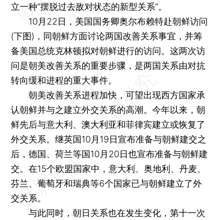
立一种“摆脱过去敌对状态的新型关系”。
10月22日，美国国务卿奥尔布赖特赴朝鲜访问
(下图)，同朝鲜方面讨论两国改善关系事宜，并筹
备美国总统克林顿拟对朝鲜进行的访问。这两次访
问是朝美改善关系的重要步骤，是两国关系由对抗
转向缓和进程的重大事件。
朝美改善关系进程加快，可望出现西方国家承
认朝鲜并与之建立外交关系的高潮。今年以来，朝
鲜先后与意大利、澳大利亚和菲律宾建立或恢复了
外交关系。继英国10月19日宣布准备与朝鲜建交之
后，德国、荷兰等国10月20日也宣布准备与朝鲜建
交。在15个欧盟国家中，意大利、奥地利、丹麦、
芬兰、葡萄牙和瑞典等6个国家已与朝鲜建立了外
交关系。
与此同时，朝日关系也在发生变化，第十一次