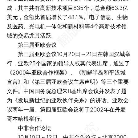
成，其中共有高新技术项目835个，总金额63.3亿
美元，金额比首届增长了48.1％。电子信息、生物
及医药、光电机一体化和新材料等4个高新技术领
域的交易尤其活跃。
第三届亚欧会议
第三届亚欧会议10月20日～21日在韩国汉城举
行，亚欧25个国家的领导人或其代表出席，通过了
《2000年亚欧合作框架》、《朝鲜半岛和平汉城
宣言》和《第三届亚欧会议主席声明》等三个重要
文件。中国国务院总理朱基出席会议并发表了题
为《发展新世纪的亚欧伙伴关系》的讲话。亚欧会
议两年一届。第四届亚欧会议将于2002年在丹麦
哥本哈根举行。
中非合作论坛
10月10日～12日，中非合作论坛－北京2000