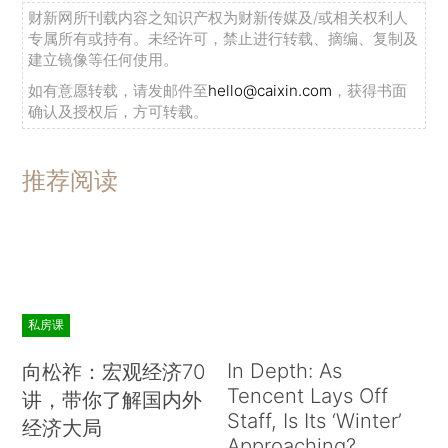
财新网所刊载内容之知识产权为财新传媒及/或相关权利人
专属所有或持有。未经许可，禁止进行转载、摘编、复制及
建立镜像等任何使用。
如有意愿转载，请发邮件至
hello@caixin.com
，获得书面
确认及授权后，方可转载。
推荐阅读
私房课
In Depth: As
向松祚：宏观经济70
Tencent Lays Off
讲，带你了解国内外
Staff, Is Its ‘Winter’
经济大局
Approaching?