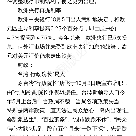
在调整现存币制结构，使之更为合理。
欧洲央行再提利率
欧洲中央银行10月5日出人意料地决定，将欧
元区主导利率提高0.25个百分点，即由原来的
4.5％提高到4.75％。今年以来，欧洲央行已5次提
息。但外汇市场并未受到欧洲央行加息的鼓舞，欧
元对美元汇价仍未走出跌势。
时政：
台湾“行政院长”易人
原台湾“行政院长”唐飞于10月3日晚宣布辞职，
由“行政院”副院长张俊雄接任。台湾新领导人自今
年5月上台后，台政局不稳，当局各项政策失当，
特别是两岸政策一直无法让民众放心，岛内出现“社
会乱象丛生”、“百业萧条”、“股市跌跌不休”、“民众
信心大跌”状况。股市五个月来“一路下探”，先是跌