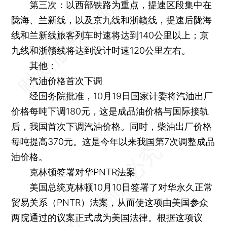
第三次：以西部铁路为重点，提速区段集中在
陇海、兰新线，以及京九线和浙赣线，提速后陇海
线和兰新线旅客列车时速将达到140公里以上；京
九线和浙赣线将达到设计时速120公里左右。
其他：
汽油价格首次下调
经国务院批准，10月19日国家计委将汽油出厂
价格每吨下调180元，这是成品油价格与国际接轨
后，我国首次下调汽油价格。同时，柴油出厂价格
每吨提高370元。这是今年以来我国第7次调整成品
油价格。
克林顿签署对华PNTR法案
美国总统克林顿10月10日签署了对华永久正常
贸易关系（PNTR）法案，从而使这项由美国参众
两院通过的议案正式成为美国法律。根据这项议