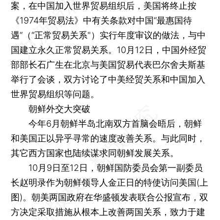
案，在中国加入世界贸易组织后，美国将终止按
《1974年贸易法》中有关条款对中国“最惠国待
遇”（“正常贸易关系"）实行年度审议的做法，与中
国建立永久正常贸易关系。10月12日，中国外经贸
部部长石广生在北京与美国贸易代表巴尔舍夫斯基
举行了会谈，双方讨论了中美经贸关系和中国加入
世界贸易组织等问题。
朝鲜外交大突破
今年6月朝鲜半岛北南双方首脑会晤后，朝鲜
和美国正以异乎寻常的速度改善关系。与此同时，
其它西方国家也陆续谋求同朝鲜发展关系。
10月9日至12日，朝鲜国防委员会第一副委员
长赵明录作为朝鲜领导人金正日的特使访问美国(上
图)。朝美两国政府在华盛顿发表联合公报宣布，双
方决定采取措施从根本上改善两国关系，致力于建