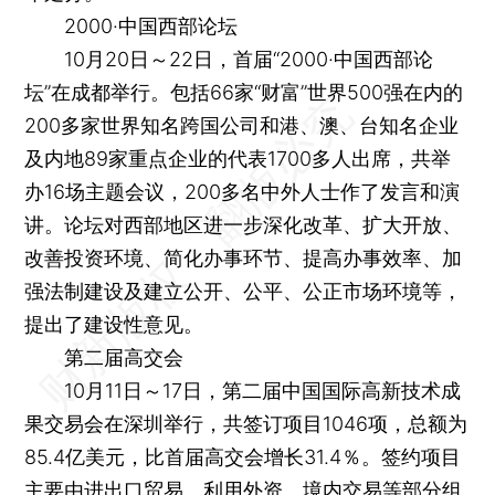
2000·中国西部论坛
10月20日～22日，首届“2000·中国西部论
坛”在成都举行。包括66家“财富”世界500强在内的
200多家世界知名跨国公司和港、澳、台知名企业
及内地89家重点企业的代表1700多人出席，共举
办16场主题会议，200多名中外人士作了发言和演
讲。论坛对西部地区进一步深化改革、扩大开放、
改善投资环境、简化办事环节、提高办事效率、加
强法制建设及建立公开、公平、公正市场环境等，
提出了建设性意见。
第二届高交会
10月11日～17日，第二届中国国际高新技术成
果交易会在深圳举行，共签订项目1046项，总额为
85.4亿美元，比首届高交会增长31.4％。签约项目
主要由进出口贸易、利用外资、境内交易等部分组