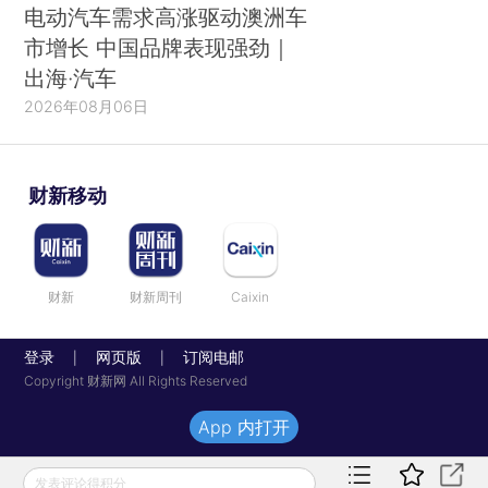
电动汽车需求高涨驱动澳洲车
市增长 中国品牌表现强劲｜
出海·汽车
2026年08月06日
财新移动
财新
财新周刊
Caixin
登录
网页版
订阅电邮
|
|
Copyright 财新网 All Rights Reserved
App 内打开
发表评论得积分