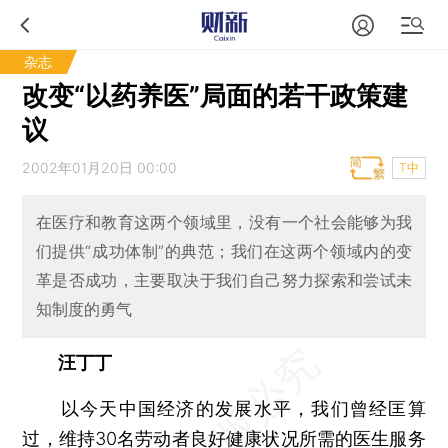
杂志
改变“以药养医”局面的若干政策建
议
2002年01月20日 00:00
T中
在医疗和教育这两个领域里，没有一个社会能够为我
们提供“成功体制”的典范；我们在这两个领域内的变
革是否成功，主要取决于我们自己努力探索和尝试未
知制度的勇气
汪丁丁
以今天中国经济的发展水平，我们曾经匡算
过，维持30名劳动者良好健康状况所需的医生服务