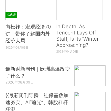
私房课
In Depth: As
向松祚：宏观经济70
Tencent Lays Off
讲，带你了解国内外
Staff, Is Its ‘Winter’
经济大局
Approaching?
2022年04月06日
2022年04月01日
最新财新周刊｜欧洲高温改变
了什么？
2026年08月09日
{{最新周刊导播｜社保基数加
速夯实、AI“追光”、韩股杠杆
狂潮