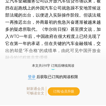
立汽车金融服务公司以开放汽车信贷市场以来，被
挡在起跑线上的外国汽车公司就急躁不安地苦候这
部法规的出台，以便进入实际操作阶段。但该法规
一再推迟出台，外商最初的焦急兴奋逐渐被越来越
多的疑虑所取代。《华尔街日报》甚至撰文说，加
入WTO一年后，中国政府在很大程度上已经兑现了
它在第一年的承诺，但在关键的汽车金融领域，交
出的却是“不合格”的成绩单，由此可见中国开放金
融业的过程将非常缓慢。
本文共计0字 订阅后继续阅读
登录
后获取已订阅的阅读权限
财新通会员
订阅/会员升级
可畅读全文