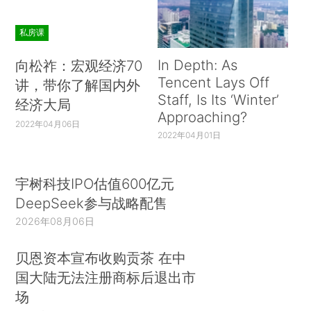
私房课
In Depth: As
向松祚：宏观经济70
Tencent Lays Off
讲，带你了解国内外
Staff, Is Its ‘Winter’
经济大局
Approaching?
2022年04月06日
2022年04月01日
宇树科技IPO估值600亿元
DeepSeek参与战略配售
2026年08月06日
贝恩资本宣布收购贡茶 在中
国大陆无法注册商标后退出市
场