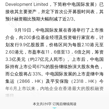
Development Limited，下简称中电国际发展）已
接收其主要资产，并定下首次公开募股时间表，其
预计融资额比预期大幅削减了近2/3。
9月19日，中电国际发展在香港举行了上市推
介会，向200多位基金经理及投资银行家宣布，计
划发行9.9亿股股票，价格区间为每股2.10港元至
2.60港元，市盈率在11．6倍至13．6倍之间，筹资
3.3亿美元（约27亿元人民币）。上市后，中电国
际持有上市公司67%的股份继续扮演大股东角色，
而公众股将占33%。中电国际发展的上市是继中海
集运（2866．HK）及平安保险（2318．HK）今
年6月上市以来，内地企业在香港最大的股权融资
项目。
本文共计0字 订阅后继续阅读