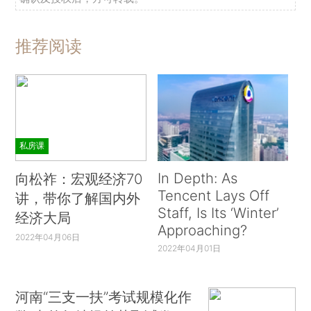
推荐阅读
私房课
In Depth: As
向松祚：宏观经济70
Tencent Lays Off
讲，带你了解国内外
Staff, Is Its ‘Winter’
经济大局
Approaching?
2022年04月06日
2022年04月01日
河南“三支一扶”考试规模化作