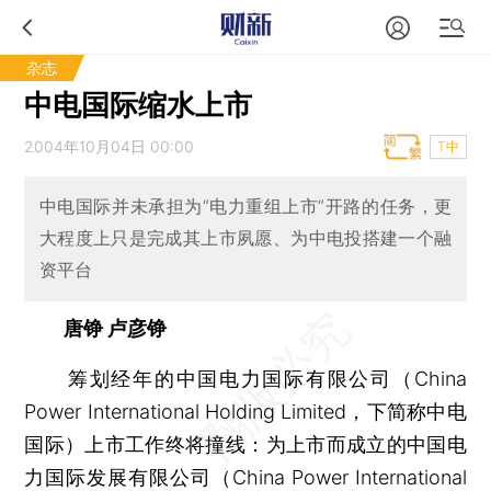
杂志
中电国际缩水上市
2004年10月04日 00:00
T中
中电国际并未承担为“电力重组上市”开路的任务，更
大程度上只是完成其上市夙愿、为中电投搭建一个融
资平台
唐铮 卢彦铮
筹划经年的中国电力国际有限公司（China
Power International Holding Limited，下简称中电
国际）上市工作终将撞线：为上市而成立的中国电
力国际发展有限公司（China Power International