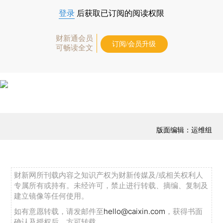
登录
后获取已订阅的阅读权限
财新通会员
订阅/会员升级
可畅读全文
版面编辑：运维组
财新网所刊载内容之知识产权为财新传媒及/或相关权利人
专属所有或持有。未经许可，禁止进行转载、摘编、复制及
建立镜像等任何使用。
如有意愿转载，请发邮件至
hello@caixin.com
，获得书面
确认及授权后，方可转载。