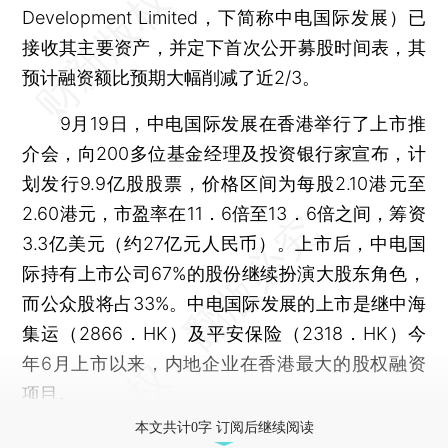
Development Limited，下简称中电国际发展）已
接收其主要资产，并定下首次公开募股时间表，其
预计融资额比预期大幅削减了近2/3。
9月19日，中电国际发展在香港举行了上市推
介会，向200多位基金经理及投资银行家宣布，计
划发行9.9亿股股票，价格区间为每股2.10港元至
2.60港元，市盈率在11．6倍至13．6倍之间，筹资
3.3亿美元（约27亿元人民币）。上市后，中电国
际持有上市公司67%的股份继续扮演大股东角色，
而公众股将占33%。中电国际发展的上市是继中海
集运（2866．HK）及平安保险（2318．HK）今
年6月上市以来，内地企业在香港最大的股权融资
项目。
本文共计0字 订阅后继续阅读