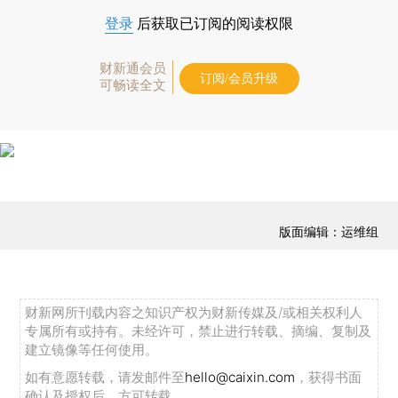
登录
后获取已订阅的阅读权限
财新通会员
订阅/会员升级
可畅读全文
版面编辑：运维组
财新网所刊载内容之知识产权为财新传媒及/或相关权利人
专属所有或持有。未经许可，禁止进行转载、摘编、复制及
建立镜像等任何使用。
如有意愿转载，请发邮件至
hello@caixin.com
，获得书面
确认及授权后，方可转载。