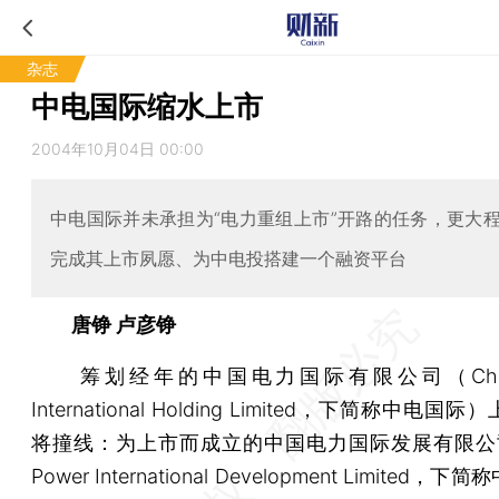
杂志
中电国际缩水上市
2004年10月04日 00:00
中电国际并未承担为“电力重组上市”开路的任务，更大
完成其上市夙愿、为中电投搭建一个融资平台
唐铮 卢彦铮
筹划经年的中国电力国际有限公司（China 
International Holding Limited，下简称中电
将撞线：为上市而成立的中国电力国际发展有限公司（
Power International Development Limited，