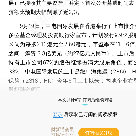
展）已接收其主要资产，并定下首次公开募股时间表
资额比预期大幅削减了近2/3。
9月19日，中电国际发展在香港举行了上市推介会
多位基金经理及投资银行家宣布，计划发行9.9亿股
区间为每股2.10港元至2.60港元，市盈率在11．6倍
之间，筹资 3.3亿美元（约27亿元人民币）。上市
持有上市公司67%的股份继续扮演大股东角色，而
33%。中电国际发展的上市是继中海集运（2866．
保险（2318．HK）今年6月上市以来，内地企业在
股权融资项目。
本文共计0字 订阅后继续阅读
登录
后获取已订阅的阅读权限
财新通会员
订阅/会员升级
可畅读全文