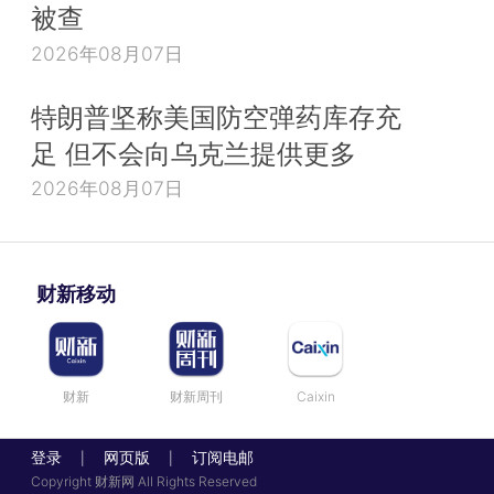
被查
2026年08月07日
特朗普坚称美国防空弹药库存充
足 但不会向乌克兰提供更多
2026年08月07日
财新移动
财新
财新周刊
Caixin
登录
网页版
订阅电邮
|
|
Copyright 财新网 All Rights Reserved