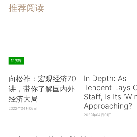
推荐阅读
私房课
In Depth: As
向松祚：宏观经济70
Tencent Lays O
讲，带你了解国内外
Staff, Is Its ‘Wi
经济大局
Approaching?
2022年04月06日
2022年04月01日