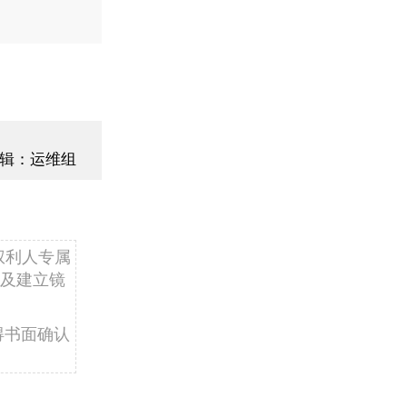
辑：运维组
权利人专属
及建立镜
得书面确认