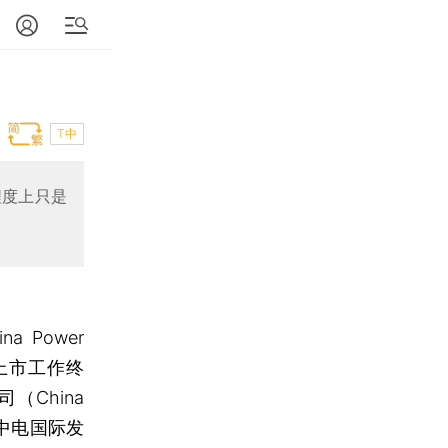
T中
程度上只是
Power
国际）上市工作终
China
下简称中电国际发