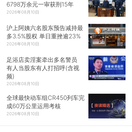
6798万余元一审获刑15年
2026年08月10日
沪上阿姨六名股东预告减持最
多3.5%股权 单日重挫逾23%
2026年08月10日
足浴店卖淫案牵出多名警员
有人当股东有人打招呼(含视
频)
2026年08月10日
全球最快动车组CR450列车完
成60万公里运用考核
2026年08月10日