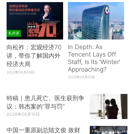
私房课
In Depth: As
向松祚：宏观经济70
Tencent Lays Off
讲，带你了解国内外
Staff, Is Its ‘Winter’
经济大局
Approaching?
2022年04月06日
2022年04月01日
特稿｜患儿死亡、医生获刑争
议：韩杰案的“罪与罚”
2026年08月10日
中国一重原副总陆文俊 敛财