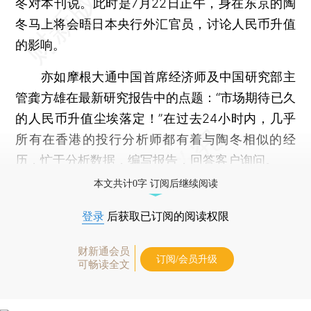
冬对本刊说。此时是7月22日正午，身在东京的陶
冬马上将会晤日本央行外汇官员，讨论人民币升值
的影响。
亦如摩根大通中国首席经济师及中国研究部主
管龚方雄在最新研究报告中的点题：“市场期待已久
的人民币升值尘埃落定！”在过去24小时内，几乎
所有在香港的投行分析师都有着与陶冬相似的经
历，忙于分析数据，编写报告，回答客户询问。
本文共计0字 订阅后继续阅读
登录
后获取已订阅的阅读权限
财新通会员
订阅/会员升级
可畅读全文