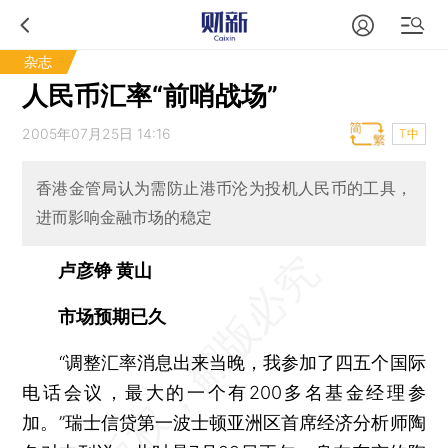
杂志
人民币汇率“前哨战场”
2005年07月25日 14:16
T中
香港金管局认为需防止港币沦为投机人民币的工具，
进而影响金融市场的稳定
卢彦铮 黄山
市场预期已久
“调整汇率消息出来当晚，我参加了四五个国际
电话会议，最大的一个有200多名基金经理参
加。”瑞士信贷第一波士顿亚洲区首席经济分析师陶