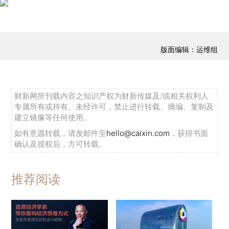
版面编辑：运维组
财新网所刊载内容之知识产权为财新传媒及/或相关权利人
专属所有或持有。未经许可，禁止进行转载、摘编、复制及
建立镜像等任何使用。
如有意愿转载，请发邮件至
hello@caixin.com
，获得书面
确认及授权后，方可转载。
推荐阅读