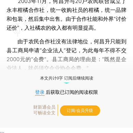
2003年11月，何昌升与20户农民联合成立了
永丰柑橘合作社，统一收购社员的柑橘，统一品牌
和包装，然后集中出售。由于合作社能和外界“讨价
还价”，入社橘农的收入都有明显提高。
由于农民合作社没有法律地位，何昌升只能到
县工商局申请“企业法人”登记，为此每年不得不交
2000元的“会费”。县工商局的理由是：“既然是企
业法人，就必须交企业协会会费。”
本文共计0字 订阅后继续阅读
登录
后获取已订阅的阅读权限
财新通会员
订阅/会员升级
可畅读全文