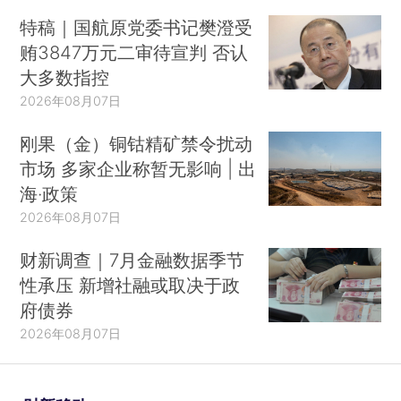
特稿｜国航原党委书记樊澄受
贿3847万元二审待宣判 否认
大多数指控
2026年08月07日
刚果（金）铜钴精矿禁令扰动
市场 多家企业称暂无影响 | 出
海·政策
2026年08月07日
财新调查｜7月金融数据季节
性承压 新增社融或取决于政
府债券
2026年08月07日