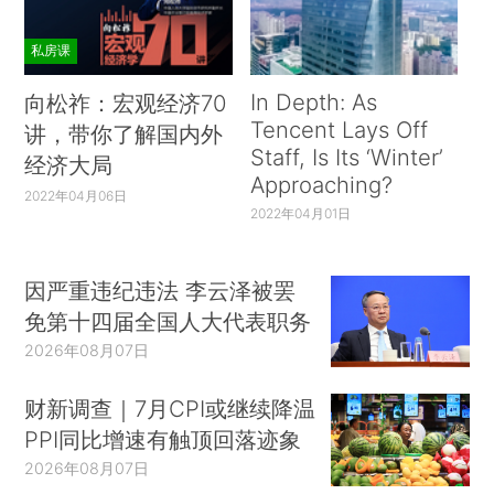
私房课
In Depth: As
向松祚：宏观经济70
Tencent Lays Off
讲，带你了解国内外
Staff, Is Its ‘Winter’
经济大局
Approaching?
2022年04月06日
2022年04月01日
因严重违纪违法 李云泽被罢
免第十四届全国人大代表职务
2026年08月07日
财新调查｜7月CPI或继续降温
PPI同比增速有触顶回落迹象
2026年08月07日