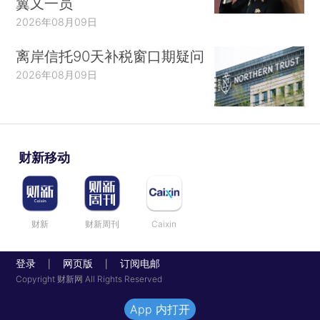
翼又一员
2026年08月09日
离岸信托90天补税窗口期疑问
2026年08月09日
财新移动
财新
财新周刊
Caixin
登录
网页版
订阅电邮
|
|
Copyright 财新网 All Rights Reserved
App 内打开