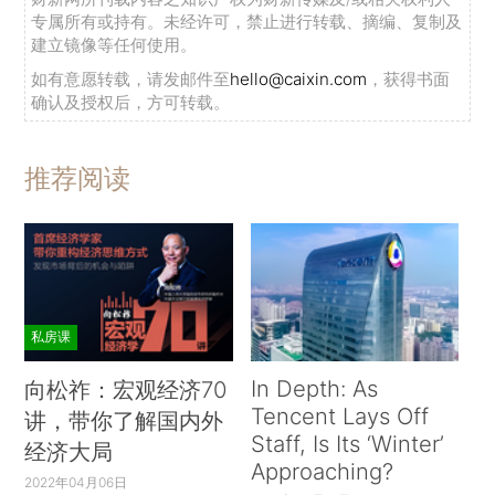
专属所有或持有。未经许可，禁止进行转载、摘编、复制及
建立镜像等任何使用。
如有意愿转载，请发邮件至
hello@caixin.com
，获得书面
确认及授权后，方可转载。
推荐阅读
私房课
In Depth: As
向松祚：宏观经济70
Tencent Lays Off
讲，带你了解国内外
Staff, Is Its ‘Winter’
经济大局
Approaching?
2022年04月06日