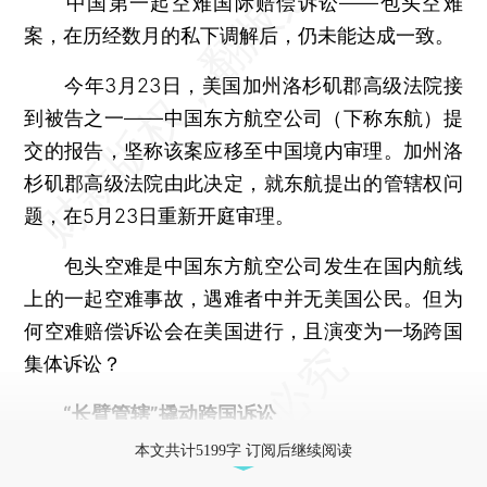
中国第一起空难国际赔偿诉讼——包头空难
案，在历经数月的私下调解后，仍未能达成一致。
今年3月23日，美国加州洛杉矶郡高级法院接
到被告之一——中国东方航空公司（下称东航）提
交的报告，坚称该案应移至中国境内审理。加州洛
杉矶郡高级法院由此决定，就东航提出的管辖权问
题，在5月23日重新开庭审理。
包头空难是中国东方航空公司发生在国内航线
上的一起空难事故，遇难者中并无美国公民。但为
何空难赔偿诉讼会在美国进行，且演变为一场跨国
集体诉讼？
“长臂管辖”撬动跨国诉讼
本文共计5199字 订阅后继续阅读