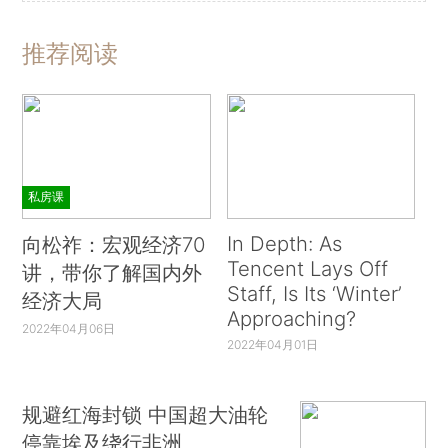
推荐阅读
私房课
In Depth: As
向松祚：宏观经济70
Tencent Lays Off
讲，带你了解国内外
Staff, Is Its ‘Winter’
经济大局
Approaching?
2022年04月06日
2022年04月01日
规避红海封锁 中国超大油轮
停靠埃及绕行非洲