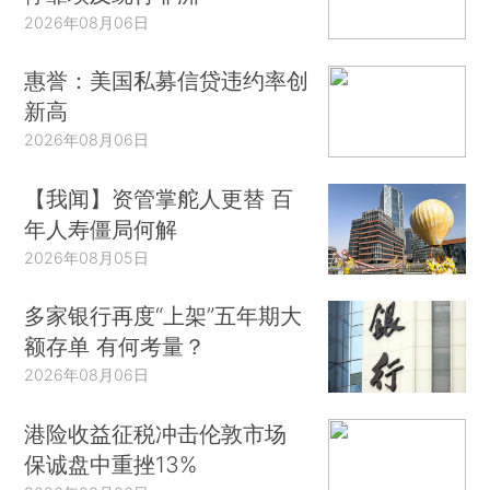
2026年08月06日
惠誉：美国私募信贷违约率创
新高
2026年08月06日
【我闻】资管掌舵人更替 百
年人寿僵局何解
2026年08月05日
多家银行再度“上架”五年期大
额存单 有何考量？
2026年08月06日
港险收益征税冲击伦敦市场
保诚盘中重挫13%