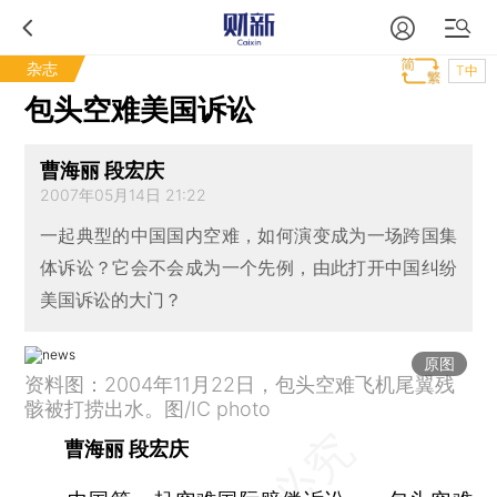
杂志
T中
包头空难美国诉讼
曹海丽 段宏庆
2007年05月14日 21:22
一起典型的中国国内空难，如何演变成为一场跨国集
体诉讼？它会不会成为一个先例，由此打开中国纠纷
美国诉讼的大门？
原图
资料图：2004年11月22日，包头空难飞机尾翼残
骸被打捞出水。图/IC photo
曹海丽 段宏庆