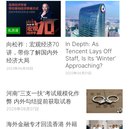
私房课
In Depth: As
向松祚：宏观经济70
Tencent Lays Off
讲，带你了解国内外
Staff, Is Its ‘Winter’
经济大局
Approaching?
2022年04月06日
2022年04月01日
河南“三支一扶”考试规模化作
弊 内外勾结提前获取试卷
2026年08月07日
海外金融专才回流香港 外籍