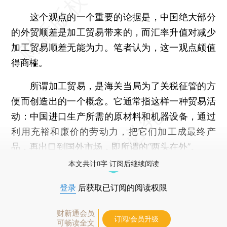
这个观点的一个重要的论据是，中国绝大部分
的外贸顺差是加工贸易带来的，而汇率升值对减少
加工贸易顺差无能为力。笔者认为，这一观点颇值
得商榷。
所谓加工贸易，是海关当局为了关税征管的方
便而创造出的一个概念。它通常指这样一种贸易活
动：中国进口生产所需的原材料和机器设备，通过
利用充裕和廉价的劳动力，把它们加工成最终产
品，再出口到国外市场，即所谓的“两头在外”。
本文共计0字 订阅后继续阅读
登录
后获取已订阅的阅读权限
财新通会员
订阅/会员升级
可畅读全文