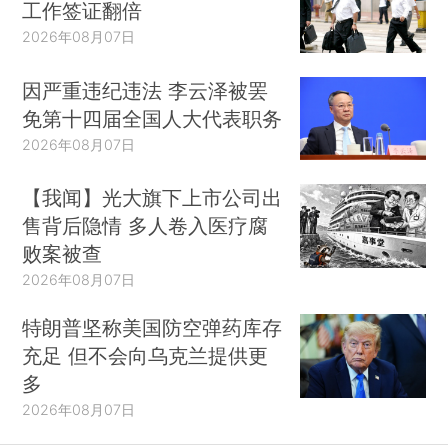
工作签证翻倍
2026年08月07日
因严重违纪违法 李云泽被罢
免第十四届全国人大代表职务
2026年08月07日
【我闻】光大旗下上市公司出
售背后隐情 多人卷入医疗腐
败案被查
2026年08月07日
特朗普坚称美国防空弹药库存
充足 但不会向乌克兰提供更
多
2026年08月07日