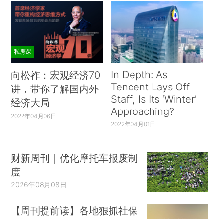
私房课
In Depth: As
向松祚：宏观经济70
Tencent Lays Off
讲，带你了解国内外
Staff, Is Its ‘Winter’
经济大局
Approaching?
2022年04月06日
2022年04月01日
财新周刊｜优化摩托车报废制
度
2026年08月08日
【周刊提前读】各地狠抓社保