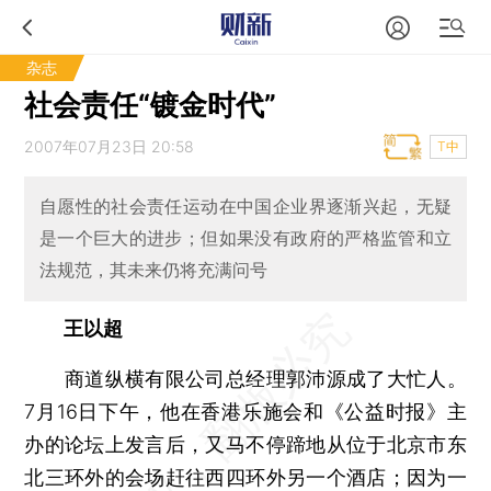
杂志
社会责任“镀金时代”
2007年07月23日 20:58
T中
自愿性的社会责任运动在中国企业界逐渐兴起，无疑
是一个巨大的进步；但如果没有政府的严格监管和立
法规范，其未来仍将充满问号
王以超
商道纵横有限公司总经理郭沛源成了大忙人。
7月16日下午，他在香港乐施会和《公益时报》主
办的论坛上发言后，又马不停蹄地从位于北京市东
北三环外的会场赶往西四环外另一个酒店；因为一