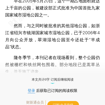
早在2005年5月20日，这个一期占地面积就达
上千亩的公园，被建设部正式批准为中国首批九家
国家城市湿地公园之一。
然而，与之同时被批准的其他湿地公园，如浙
江省绍兴市镜湖国家城市湿地公园，已于2006年4
月向公众开放，翠湖湿地公园至今还处于“半成
品”状态。
隆冬季节，本刊记者在现场看到，整个公园仍
然被栅栏和铁丝网包围着。部分地段已是蒿草丛
生，并无施工迹象。
本文共计0字 订阅后继续阅读
登录
后获取已订阅的阅读权限
财新通会员