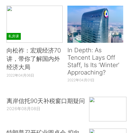
私房课
In Depth: As
向松祚：宏观经济70
Tencent Lays Off
讲，带你了解国内外
Staff, Is Its ‘Winter’
经济大局
Approaching?
2022年04月06日
2022年04月01日
离岸信托90天补税窗口期疑问
2026年08月08日
特朗普召开矿业圆桌会 拟向