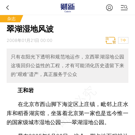
杂志
翠湖湿地风波
2008年01月21日 00:00
T中
只有在阳光下透明和规范地运作，京西翠湖湿地公园
这项回归公益性的工程，才有可能消化历史遗留下来
的“艰难”遗产，真正服务于公众
王和岩
在北京市西山脚下海淀区上庄镇，毗邻上庄水
库和稻香湖宾馆，坐落着北京第一家也是迄今惟一
的国家级城市湿地公园——翠湖湿地公园。