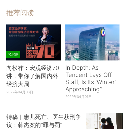
推荐阅读
私房课
In Depth: As
向松祚：宏观经济70
Tencent Lays Off
讲，带你了解国内外
Staff, Is Its ‘Winter’
经济大局
Approaching?
2022年04月06日
2022年04月01日
特稿｜患儿死亡、医生获刑争
议：韩杰案的“罪与罚”