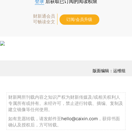
登录
后获取已订阅的阅读权限
财新通会员
订阅/会员升级
可畅读全文
版面编辑：运维组
财新网所刊载内容之知识产权为财新传媒及/或相关权利人
专属所有或持有。未经许可，禁止进行转载、摘编、复制及
建立镜像等任何使用。
如有意愿转载，请发邮件至
hello@caixin.com
，获得书面
确认及授权后，方可转载。