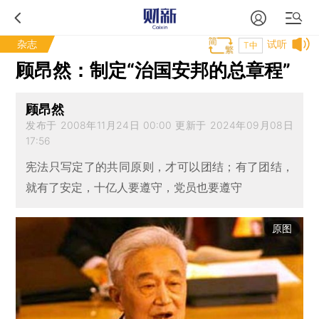
杂志
试听
T中
顾昂然：制定“治国安邦的总章程”
顾昂然
发布于 2008年11月24日 00:00 更新于 2024年09月08日
17:56
宪法只写定了的共同原则，才可以团结；有了团结，
就有了安定，十亿人要遵守，党员也要遵守
原图