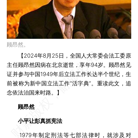
顾昂然。
【2024年8月25日，全国人大常委会法工委原
主任顾昂然因病在北京逝世，享年94岁。顾昂然见
证并参与中国1949年后立法工作长达半个世纪，生
前被称为新中国立法工作“活字典”。重读此文，追
念依法治国来时路。】
顾昂然
小平让彭真抓宪法
1979年制定刑法等七部法律时，就涉及对