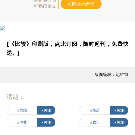
财新通会员
订阅/会员升级
可畅读全文
[《比较》印刷版，
点此订阅
，随时起刊，免费快
递。]
版面编辑：运维组
话题：
#美国
+关注
#经济
+关注
#消费
+关注
#政策
+关注