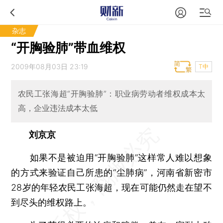
杂志
“开胸验肺”带血维权
2009年08月03日 23:19
T中
农民工张海超“开胸验肺”：职业病劳动者维权成本太
高，企业违法成本太低
刘京京
如果不是被迫用“开胸验肺”这样常人难以想象
的方式来验证自己所患的“尘肺病”，河南省新密市
28岁的年轻农民工张海超，现在可能仍然走在望不
到尽头的维权路上。