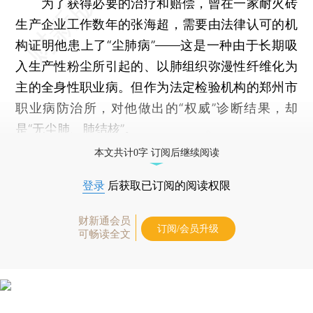
为了获得必要的治疗和赔偿，曾在一家耐火砖
生产企业工作数年的张海超，需要由法律认可的机
构证明他患上了“尘肺病”——这是一种由于长期吸
入生产性粉尘所引起的、以肺组织弥漫性纤维化为
主的全身性职业病。但作为法定检验机构的郑州市
职业病防治所，对他做出的“权威”诊断结果，却
是“无尘肺、肺结核”。
本文共计0字 订阅后继续阅读
登录
后获取已订阅的阅读权限
财新通会员
订阅/会员升级
可畅读全文